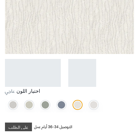
عاجي
اختيار اللون
على الطلب
التوصيل 34-36 أيام عمل