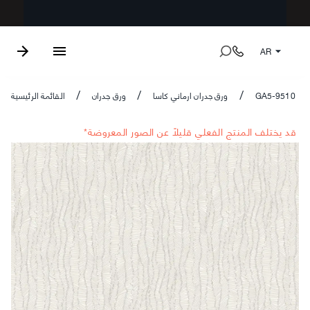
AR
GA5-9510
ورق جدران ارماني كاسا
ورق جدران
القائمة الرئيسية
/
/
/
*قد يختلف المنتج الفعلي قليلاً عن الصور المعروضة