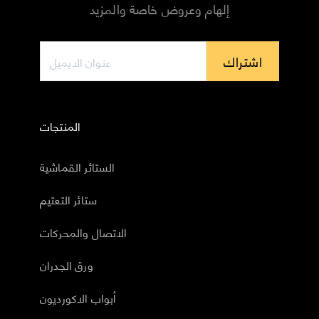
إلهام وعروض خاصة والمزيد
اشتراك
المنتجات
الستائر القماشية
ستائر التعتيم
الاتصال والمحركات
ورق الجدران
أبواب الاكورديون