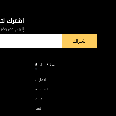
اشترك لتص
إلهام وعروض 
اشتراك
تغطية عالمية
ا
الامارات
السعودية
عمان
قطر