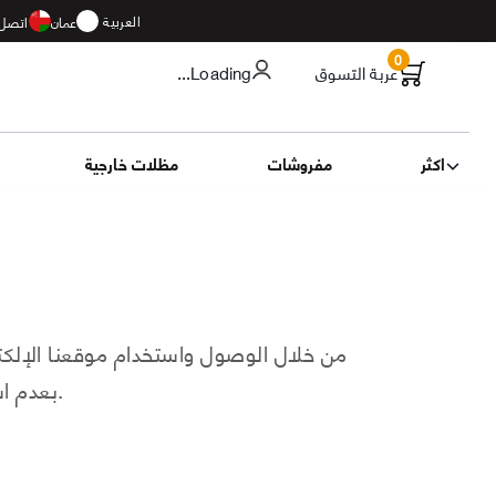
العربية
عمان
اتصل 
0
عربة التسوق
...Loading
اكثر
مفروشات
مظلات خارجية
من خلال الوصول واستخدام موقعنا الإلكترو
بعدم استخدام موقعنا الإلكتروني. تم إعداد بنودنا وشروطنا بعناية لضمان تجربة عادلة وآمنة لجميع المستخدمين.