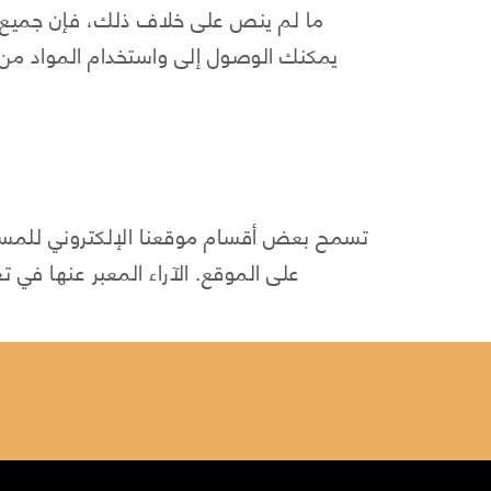
ما لم ينص على خلاف ذلك، فإن جميع ح
يمكنك الوصول إلى واستخدام المواد من 
تسمح بعض أقسام موقعنا الإلكتروني للمستخد
على الموقع. الآراء المعبر عنها في تعليقات المستخدمين تنتمي فقط إلى الأفراد الذين يقومون بنشرها ولا تعكس بالضرورة آراء سيدار. نحتفظ