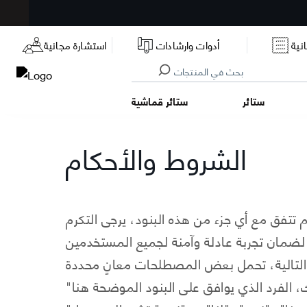
نية
أدوات وارشادات
استشارة مجانية
ستائر
ستائر قماشية
الشروط والأحكام
 تتفق مع أي جزء من هذه البنود، يرجى التكرم