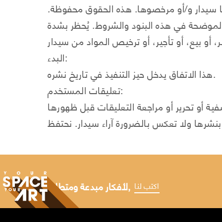
ا سيدار و/أو مرخصوها. هذه الحقوق محفوظة.
لموضحة في هذه البنود والشروط. يُحظر بشدة
البدء:
هذا الاتفاق يدخل حيز التنفيذ في تاريخ نشره.
تعليقات المستخدم:
ة أو تحرير أو مراجعة التعليقات قبل ظهورها
لأفكار مبدعة ومتطلبات مخصصة,
اكتب لنا