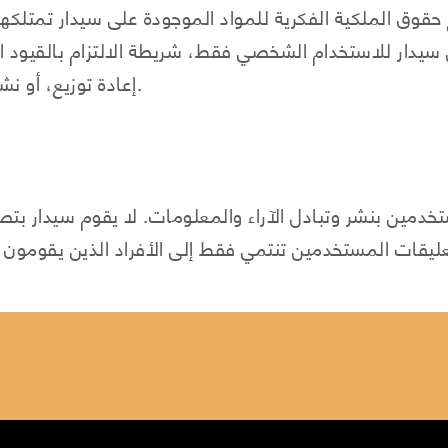
قوق الملكية الفكرية للمواد الموجودة على سيدار تمتلكه
سيدار للاستخدام الشخصي فقط، شريطة الالتزام بالقيود ا
إعادة توزيع، أو نشر، أو بيع، أو تأجير، أو ترخيص المواد من سيدار.
مين بنشر وتبادل الآراء والمعلومات. لا يقوم سيدار بتصفي