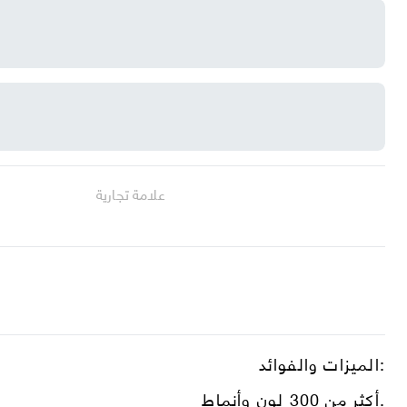
علامة تجارية
الميزات والفوائد:
أكثر من 300 لون وأنماط.