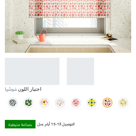
فوشيا
اختيار اللون
بضاعة متوفرة
التوصيل 13-15 أيام عمل