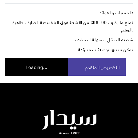
المميزات والفوائد:
تمنع ما يقارب 90 -96٪ من الأشعة فوق البنفسجية الضارة ، ظاهرة
الوهج.
شديدة التحمّل و سهلة التنظيف
يمكن تثبيتها بوضعيّات متنوّعة
التخصيص المتقدم
Loading...