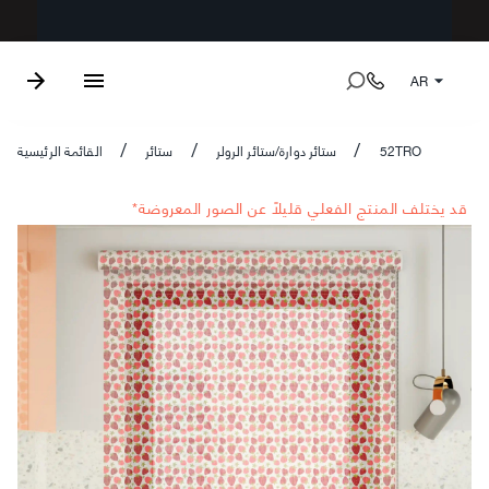
AR
52TRO
ستائر دوارة/ستائر الرولر
ستائر
القائمة الرئيسية
/
/
/
*قد يختلف المنتج الفعلي قليلاً عن الصور المعروضة