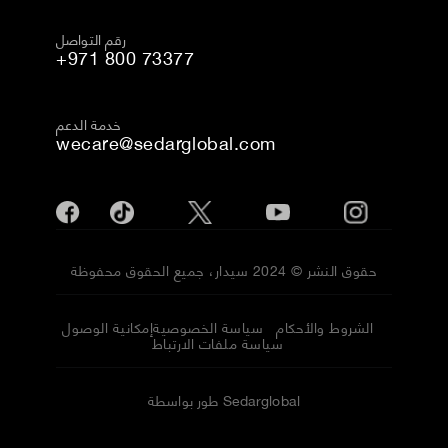
رقم التواصل
+971 800 73377
خدمة الدعم
wecare@sedarglobal.com
حقوق النشر © 2024 سيدار، جميع الحقوق محفوظة
الشروط والأحكام
سياسة الخصوصية
إمكانية الوصول
سياسة ملفات الارتباط
طور بواسطة Sedarglobal