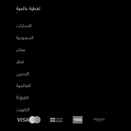
تغطية عالمية
الامارات
السعودية
عمان
قطر
البحرين
العالمية
Egypt
الكويت