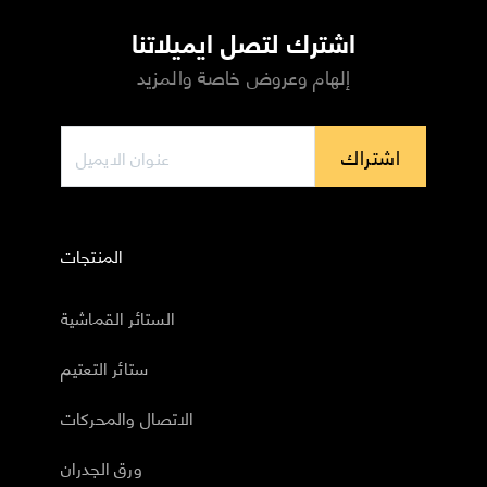
اشترك لتصل ايميلاتنا
إلهام وعروض خاصة والمزيد
اشتراك
المنتجات
الستائر القماشية
ستائر التعتيم
الاتصال والمحركات
ورق الجدران