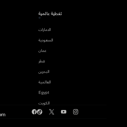
تغطية عالمية
ا
الامارات
السعودية
عمان
قطر
البحرين
العالمية
Egypt
الكويت
om