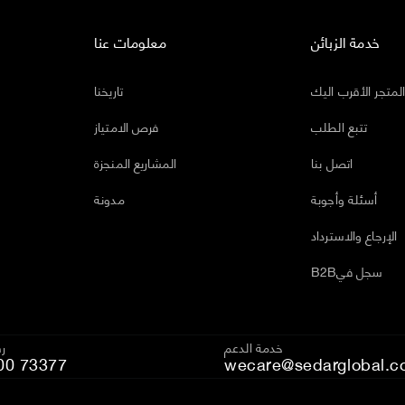
خدمة الزبائن
معلومات عنا
لمتجر الأقرب اليك
تاريخنا
تتبع الطلب
فرص الامتياز
اتصل بنا
المشاريع المنجزة
أسئلة وأجوبة
مدونة
الإرجاع والاسترداد
B2Bسجل في
خدمة الدعم
رق
00 73377
wecare@sedarglobal.c