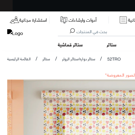
نية
أدوات وارشادات
استشارة مجانية
ستائر
ستائر قماشية
52TRO
ستائر دوارة/ستائر الرولر
ستائر
القائمة الرئيسية
/
/
/
الصور المعروضة