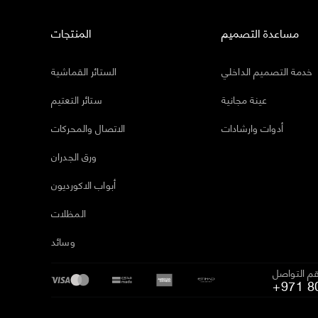
مساعدة التصميم
المنتجات
خدمة التصميم الداخلي
الستائر القماشية
عينة مجانية
ستائر التعتيم
أدوات وارشادات
الاتصال والمحركات
ورق الجدران
أبواب الاكورديون
المظلات
وسائد
م التواصل
+971 8