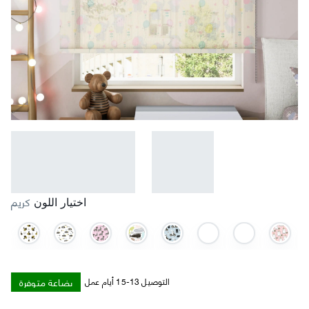
كريم
اختيار اللون
بضاعة متوفرة
التوصيل 13-15 أيام عمل