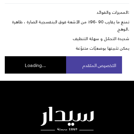
المميزات والفوائد:
تمنع ما يقارب 90 -96٪ من الأشعة فوق البنفسجية الضارة ، ظاهرة
الوهج.
شديدة التحمّل و سهلة التنظيف
يمكن تثبيتها بوضعيّات متنوّعة
التخصيص المتقدم
Loading...