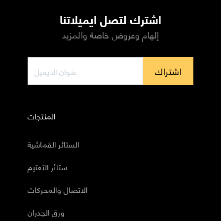
اشترك لتصل ايميلاتنا
إلهام وعروض خاصة والمزيد
اشتراك
المنتجات
الستائر القماشية
ستائر التعتيم
الاتصال والمحركات
ورق الجدران