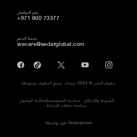
رقم التواصل
+971 800 73377
خدمة الدعم
wecare@sedarglobal.com
حقوق النشر © 2024 سيدار، جميع الحقوق محفوظة
الشروط والأحكام
سياسة الخصوصية
إمكانية الوصول
سياسة ملفات الارتباط
طور بواسطة Sedarglobal