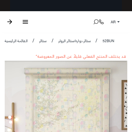
AR
52BUN
ستائر دوارة/ستائر الرولر
ستائر
القائمة الرئيسية
/
/
/
*قد يختلف المنتج الفعلي قليلاً عن الصور المعروضة