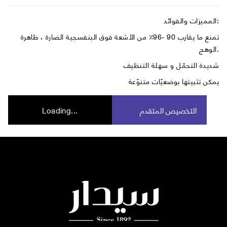
المميزات والفوائد:
تمنع ما يقارب 90 -96٪ من الأشعة فوق البنفسجية الضارة ، ظاهرة
الوهج.
شديدة التحمّل و سهلة التنظيف
يمكن تثبيتها بوضعيّات متنوّعة
التخصيص المتقدم
Loading...