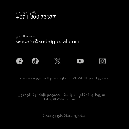
رقم التواصل
+971 800 73377
خدمة الدعم
wecare@sedarglobal.com
حقوق النشر © 2024 سيدار، جميع الحقوق محفوظة
الشروط والأحكام
سياسة الخصوصية
إمكانية الوصول
سياسة ملفات الارتباط
طور بواسطة Sedarglobal