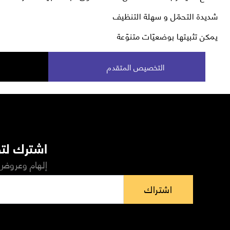
شديدة التحمّل و سهلة التنظيف
يمكن تثبيتها بوضعيّات متنوّعة
التخصيص المتقدم
اشترك لتص
إلهام وعروض 
اشتراك