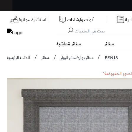
نية
أدوات وارشادات
استشارة مجانية
ستائر
ستائر قماشية
ESN18
ستائر دوارة/ستائر الرولر
ستائر
القائمة الرئيسية
/
/
/
الصور المعروضة