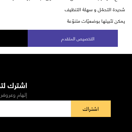
شديدة التحمّل و سهلة التنظيف
يمكن تثبيتها بوضعيّات متنوّعة
التخصيص المتقدم
اشترك لتص
إلهام وعروض 
اشتراك