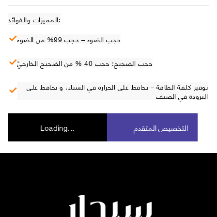
المميزات والفوائد:
حجب الضوء – حجب 99% من الضوء
حجب الضجيج: حجب 40 % من الضجيج الخارجيّ
توفير كلفة الطاقة – تحافظ على الحرارة في الشتاء، و تحافظ على
البرودة في الصيف
التخصيص المتقدم
Loading...