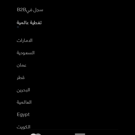
B2Bسجل في
تغطية عالمية
الامارات
السعودية
عمان
قطر
البحرين
العالمية
Egypt
الكويت