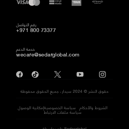
رقم التواصل
+971 800 73377
خدمة الدعم
wecare@sedarglobal.com
حقوق النشر © 2024 سيدار، جميع الحقوق محفوظة
الشروط والأحكام
سياسة الخصوصية
إمكانية الوصول
سياسة ملفات الارتباط
طور بواسطة Sedarglobal