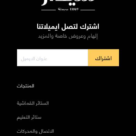
اشترك لتصل ايميلاتنا
إلهام وعروض خاصة والمزيد
اشتراك
المنتجات
الستائر القماشية
ستائر التعتيم
الاتصال والمحركات