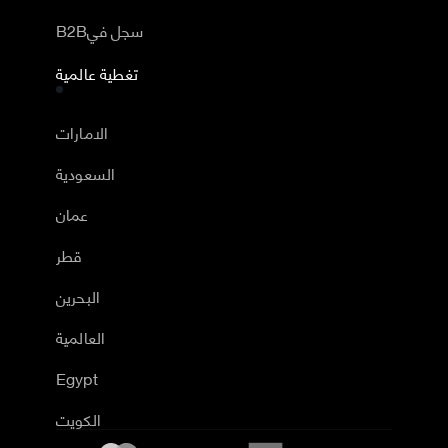
B2Bسجل في
تغطية عالمية
الامارات
السعودية
عمان
قطر
البحرين
العالمية
Egypt
الكويت