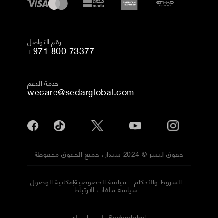
رقم التواصل
+971 800 73377
خدمة الدعم
wecare@sedarglobal.com
حقوق النشر © 2024 سيدار، جميع الحقوق محفوظة
الشروط والأحكام
سياسة الخصوصية
إمكانية الوصول
سياسة ملفات الارتباط
طور بواسطة Sedarglobal