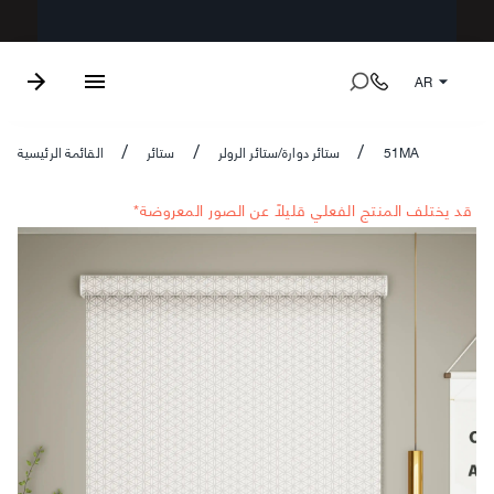
AR
51MA
ستائر دوارة/ستائر الرولر
ستائر
القائمة الرئيسية
/
/
/
*قد يختلف المنتج الفعلي قليلاً عن الصور المعروضة