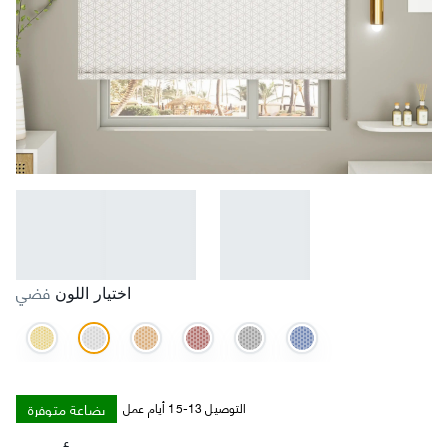
فضي
اختيار اللون
بضاعة متوفرة
التوصيل 13-15 أيام عمل