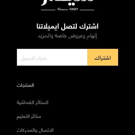
اشترك لتصل ايميلاتنا
إلهام وعروض خاصة والمزيد
اشتراك
المنتجات
الستائر القماشية
ستائر التعتيم
الاتصال والمحركات