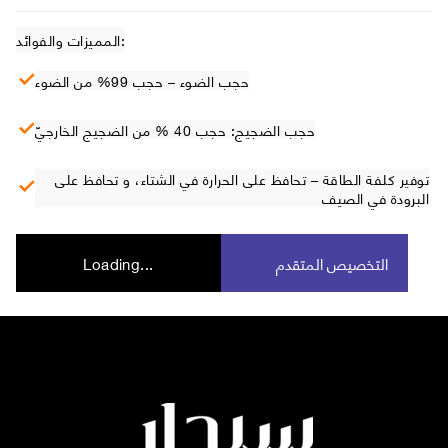
المميزات والفوائد:
حجب الضوء – حجب 99% من الضوء
حجب الضجيج: حجب 40 % من الضجيج الخارجيّ
توفير كلفة الطاقة – تحافظ على الحرارة في الشتاء، و تحافظ على
البرودة في الصيف
التخصيص المتقدم
Loading...