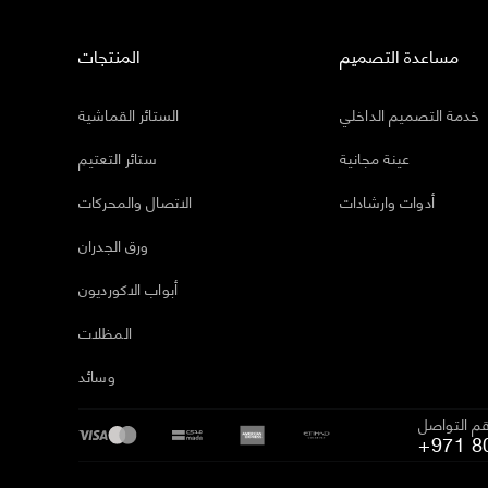
مساعدة التصميم
المنتجات
خدمة التصميم الداخلي
الستائر القماشية
عينة مجانية
ستائر التعتيم
أدوات وارشادات
الاتصال والمحركات
ورق الجدران
أبواب الاكورديون
المظلات
وسائد
م التواصل
+971 8