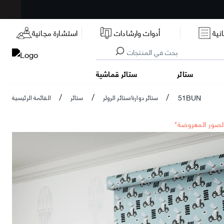
نية
أدوات وارشادات
استشارة مجانية
ستائر
ستائر قماشية
51BUN
ستائر دوارة/ستائر الرولر
ستائر
القائمة الرئيسية
/
/
/
الصور المعروضة