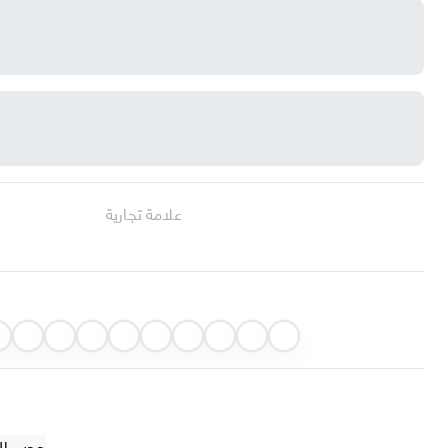
علامة تجارية
حجب الضوء 