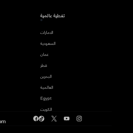
تغطية عالمية
ا
الامارات
السعودية
عمان
قطر
البحرين
العالمية
Egypt
الكويت
om