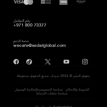
رقم التواصل
+971 800 73377
خدمة الدعم
wecare@sedarglobal.com
حقوق النشر © 2024 سيدار، جميع الحقوق محفوظة
الشروط والأحكام
سياسة الخصوصية
إمكانية الوصول
سياسة ملفات الارتباط
طور بواسطة Sedarglobal