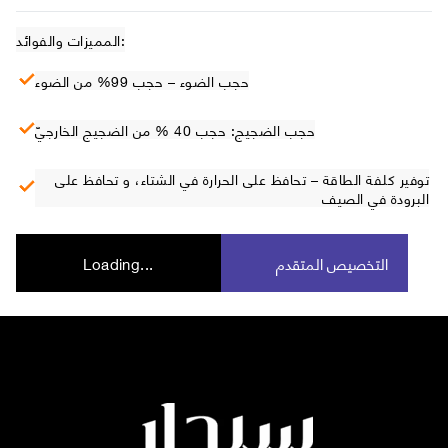
المميزات والفوائد:
حجب الضوء – حجب 99% من الضوء
حجب الضجيج: حجب 40 % من الضجيج الخارجيّ
توفير كلفة الطاقة – تحافظ على الحرارة في الشتاء، و تحافظ على
البرودة في الصيف
التخصيص المتقدم
Loading...