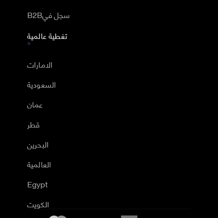
B2Bسجل في
تغطية عالمية
الامارات
السعودية
عمان
قطر
البحرين
العالمية
Egypt
الكويت