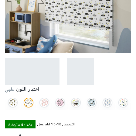
عاجي
اختيار اللون
بضاعة متوفرة
التوصيل 13-15 أيام عمل