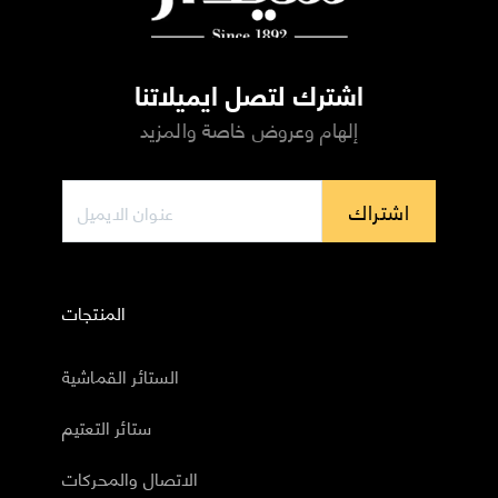
اشترك لتصل ايميلاتنا
إلهام وعروض خاصة والمزيد
اشتراك
المنتجات
الستائر القماشية
ستائر التعتيم
الاتصال والمحركات