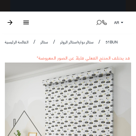
AR
51BUN
ستائر دوارة/ستائر الرولر
ستائر
القائمة الرئيسية
/
/
/
*قد يختلف المنتج الفعلي قليلاً عن الصور المعروضة