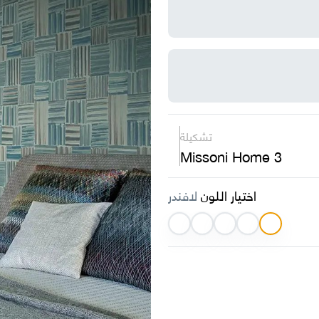
تشكيلة
Missoni Home 3
اختيار اللون
لافندر