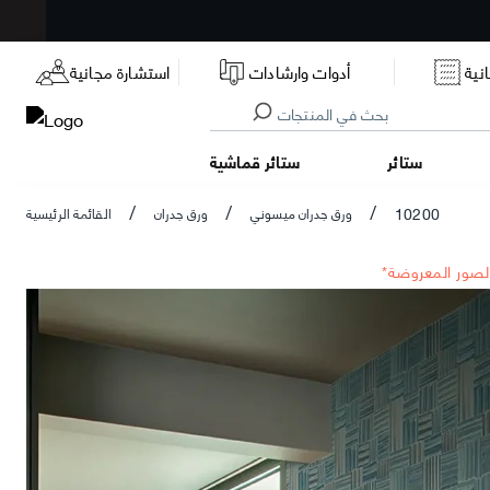
نية
أدوات وارشادات
استشارة مجانية
ستائر
ستائر قماشية
10200
ورق جدران ميسوني
ورق جدران
القائمة الرئيسية
/
/
/
الصور المعروضة