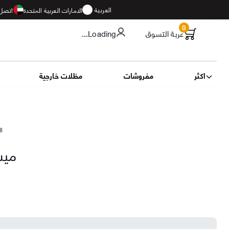
العربية
الامارات العربية المتحدة
اتصل 
0
عربة التسوق
...Loading
اكثر
مفروشات
مظلات خارجية
الت
ميس