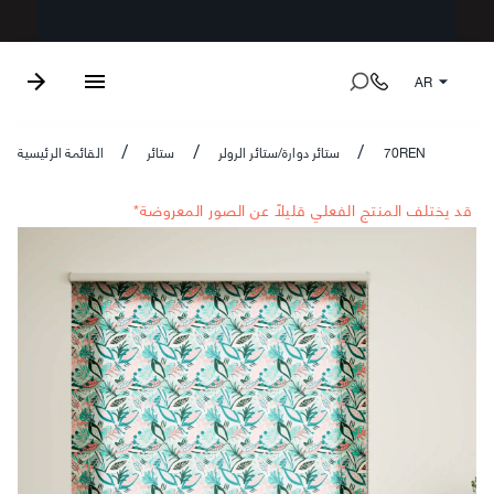
AR
70REN
ستائر دوارة/ستائر الرولر
ستائر
القائمة الرئيسية
/
/
/
*قد يختلف المنتج الفعلي قليلاً عن الصور المعروضة