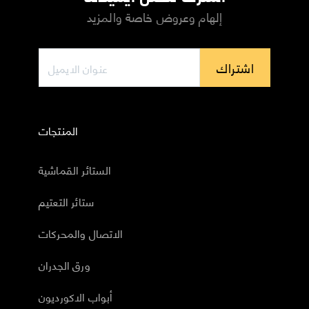
إلهام وعروض خاصة والمزيد
اشتراك
المنتجات
الستائر القماشية
ستائر التعتيم
الاتصال والمحركات
ورق الجدران
أبواب الاكورديون