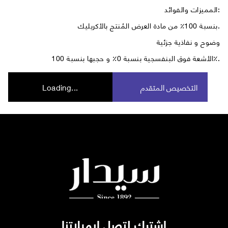
المميزات والفوائد:
بنسبة 100٪ من مادة العرض المُنتج بالأكريليك.
وضوح و نفاذية جزئية
الأشعة فوق البنفسجية بنسبة 0٪ و حجبها بنسبة 100٪.
التخصيص المتقدم
Loading...
اشترك لتصل ايميلاتنا