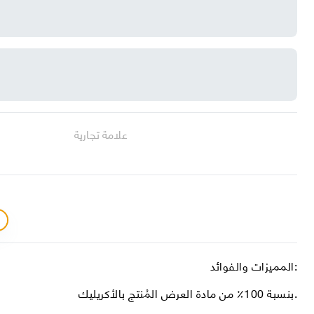
علامة تجارية
المميزات والفوائد:
بنسبة 100٪ من مادة العرض المُنتج بالأكريليك.