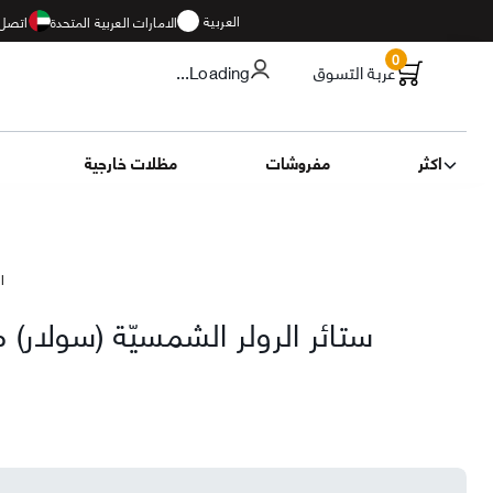
العربية
الامارات العربية المتحدة
اتصل 
0
عربة التسوق
...Loading
اكثر
مفروشات
مظلات خارجية
ال
ستائر الرولر الشمسيّة (سولار) 