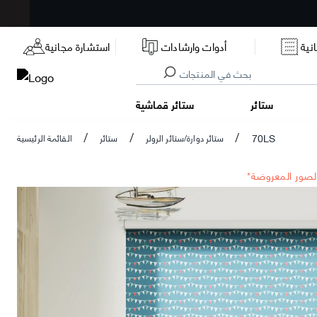
نية
أدوات وارشادات
استشارة مجانية
ستائر
ستائر قماشية
70LS
ستائر دوارة/ستائر الرولر
ستائر
القائمة الرئيسية
/
/
/
الصور المعروضة