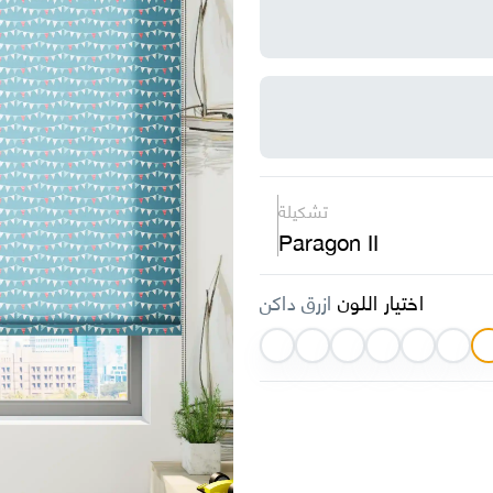
تشكيلة
Paragon II
اختيار اللون
ازرق داكن