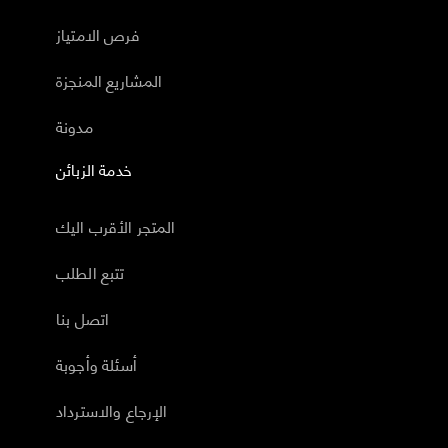
فرص الامتياز
المشاريع المنجزة
مدونة
خدمة الزبائن
المتجر الأقرب اليك
تتبع الطلب
اتصل بنا
أسئلة وأجوبة
الإرجاع والاسترداد