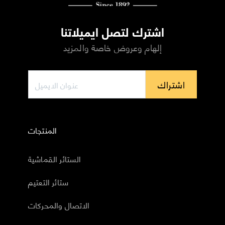
اشترك لتصل ايميلاتنا
إلهام وعروض خاصة والمزيد
اشتراك
المنتجات
الستائر القماشية
ستائر التعتيم
الاتصال والمحركات