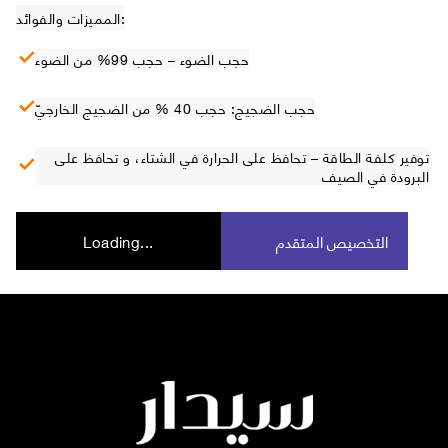
المميزات والفوائد:
حجب الضوء – حجب 99% من الضوء
حجب الضجيج: حجب 40 % من الضجيج الخارجيّ
توفير كلفة الطاقة – تحافظ على الحرارة في الشتاء، و تحافظ على
البرودة في الصيف
التخصيص المتقدم
Loading...