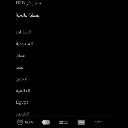
B2Bسجل في
تغطية عالمية
الامارات
السعودية
عمان
قطر
البحرين
العالمية
Egypt
الكويت