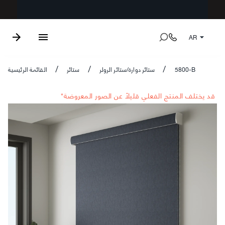
AR
5800-B
ستائر دوارة/ستائر الرولر
ستائر
القائمة الرئيسية
/
/
/
*قد يختلف المنتج الفعلي قليلاً عن الصور المعروضة