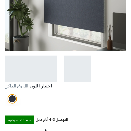
الأزرق الداكن
اختيار اللون
بضاعة متوفرة
التوصيل 3-4 أيام عمل