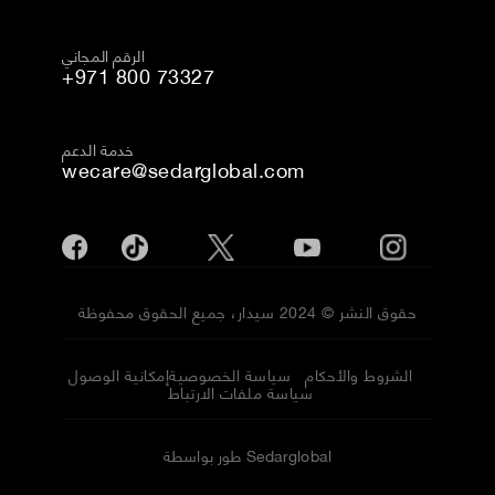
الرقم المجاني
+971 800 73327
خدمة الدعم
wecare@sedarglobal.com
حقوق النشر © 2024 سيدار، جميع الحقوق محفوظة
الشروط والأحكام
سياسة الخصوصية
إمكانية الوصول
سياسة ملفات الارتباط
طور بواسطة Sedarglobal