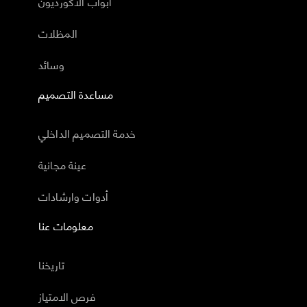
أبواب الاكورديون
المظلات
وسائد
مساعدة التصميم
خدمة التصميم الداخلي
عينة مجانية
أدوات وارشادات
معلومات عنا
تاريخنا
فرص الامتياز