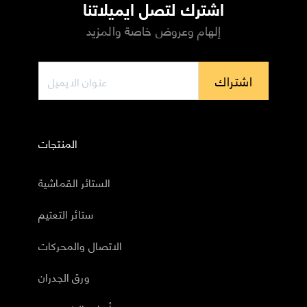
اشترك لتصل ايميلاتنا
إلهام وعروض خاصة والمزيد
اشتراك
المنتجات
الستائر القماشية
ستائر التعتيم
الاتصال والمحركات
ورق الجدران