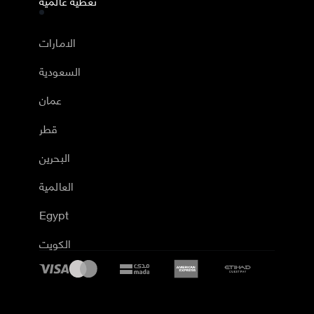
تغطية عالمية
الامارات
السعودية
عمان
قطر
البحرين
العالمية
Egypt
الكويت