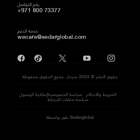
رقم التواصل
+971 800 73377
خدمة الدعم
wecare@sedarglobal.com
حقوق النشر © 2024 سيدار، جميع الحقوق محفوظة
الشروط والأحكام
سياسة الخصوصية
إمكانية الوصول
سياسة ملفات الارتباط
طور بواسطة Sedarglobal