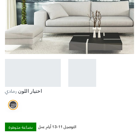
رمادي
اختيار اللون
بضاعة متوفرة
التوصيل 11-13 أيام عمل