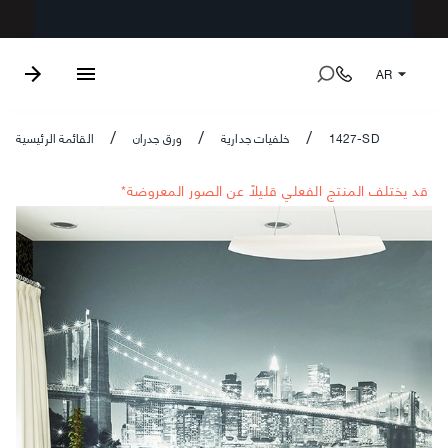
AR
1427-SD
خلفيات جدارية
ورق جدران
القائمة الرئيسية
/
/
/
*قد يختلف المنتج الفعلي قليلاً عن الصور المعروضة