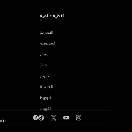
تغطية عالمية
ا
الامارات
السعودية
عمان
قطر
البحرين
العالمية
Egypt
الكويت
om