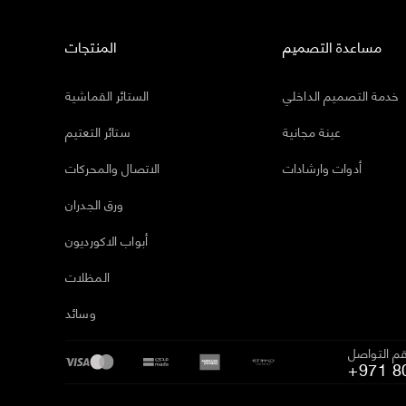
مساعدة التصميم
المنتجات
خدمة التصميم الداخلي
الستائر القماشية
عينة مجانية
ستائر التعتيم
أدوات وارشادات
الاتصال والمحركات
ورق الجدران
أبواب الاكورديون
المظلات
وسائد
م التواصل
+971 8