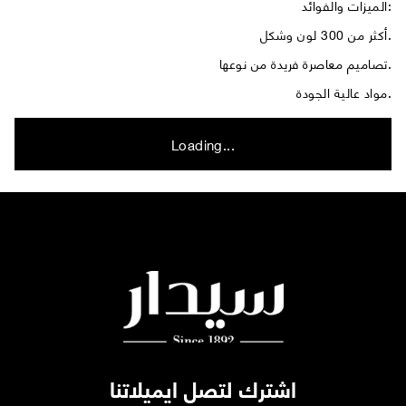
الميزات والفوائد:
أكثر من 300 لون وشكل.
تصاميم معاصرة فريدة من نوعها.
مواد عالية الجودة.
Loading...
اشترك لتصل ايميلاتنا