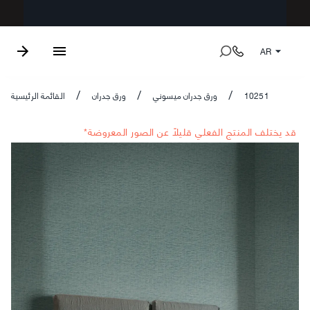
AR
10251
ورق جدران ميسوني
ورق جدران
القائمة الرئيسية
/
/
/
*قد يختلف المنتج الفعلي قليلاً عن الصور المعروضة