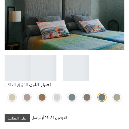
الأزرق الداكن
اختيار اللون
على الطلب
التوصيل 24-26 أيام عمل