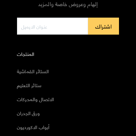
إلهام وعروض خاصة والمزيد
اشتراك
المنتجات
الستائر القماشية
ستائر التعتيم
الاتصال والمحركات
ورق الجدران
أبواب الاكورديون