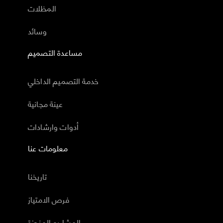
المظلات
وسائد
مساعدة التصميم
خدمة التصميم الداخلي
عينة مجانية
أدوات وارشادات
معلومات عنا
تاريخنا
فرص الامتياز
المشاريع المنجزة