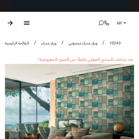
AR
10240
ورق جدران ميسوني
ورق جدران
القائمة الرئيسية
/
/
/
*قد يختلف المنتج الفعلي قليلاً عن الصور المعروضة