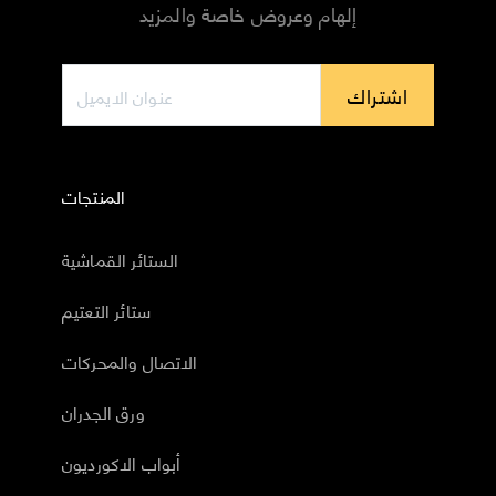
إلهام وعروض خاصة والمزيد
اشتراك
المنتجات
الستائر القماشية
ستائر التعتيم
الاتصال والمحركات
ورق الجدران
أبواب الاكورديون