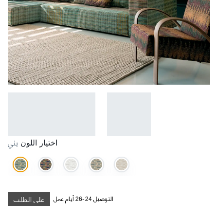
بني
اختيار اللون
على الطلب
التوصيل 24-26 أيام عمل