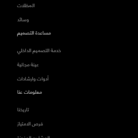
المظلات
وسائد
مساعدة التصميم
خدمة التصميم الداخلي
عينة مجانية
أدوات وارشادات
معلومات عنا
تاريخنا
فرص الامتياز
المشاريع المنجزة