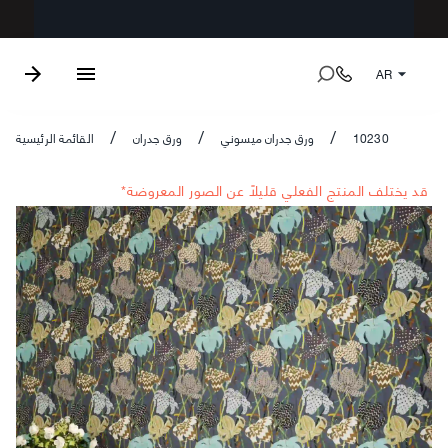
AR
10230
ورق جدران ميسوني
ورق جدران
القائمة الرئيسية
/
/
/
*قد يختلف المنتج الفعلي قليلاً عن الصور المعروضة