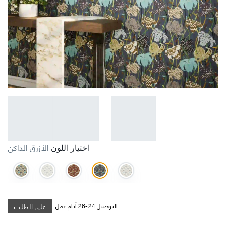
الأزرق الداكن
اختيار اللون
على الطلب
التوصيل 24-26 أيام عمل