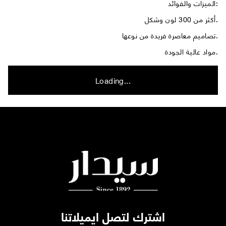
الميزات والفوائد:
أكثر من 300 لون وشكل.
تصاميم معاصرة فريدة من نوعها.
مواد عالية الجودة.
Loading...
اشترك لتصل ايميلاتنا