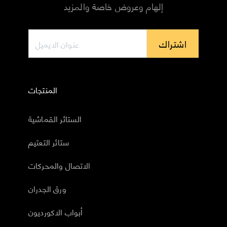
إلهام وعروض خاصة والمزيد
اشتراك
المنتجات
الستائر القماشية
ستائر التعتيم
الاتصال والمحركات
ورق الجدران
أبواب الاكورديون