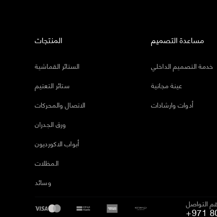
مساعدة التصميم
المنتجات
خدمة التصميم الداخلي
الستائر القماشية
عينة مجانية
ستائر التعتيم
أدوات وارشادات
الاتصال والمحركات
ورق الجدران
أبواب الاكورديون
المظلات
وسائد
م التواصل
+971 8