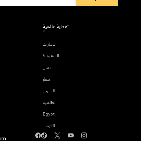
تغطية عالمية
ا
الامارات
السعودية
عمان
قطر
البحرين
العالمية
Egypt
الكويت
om