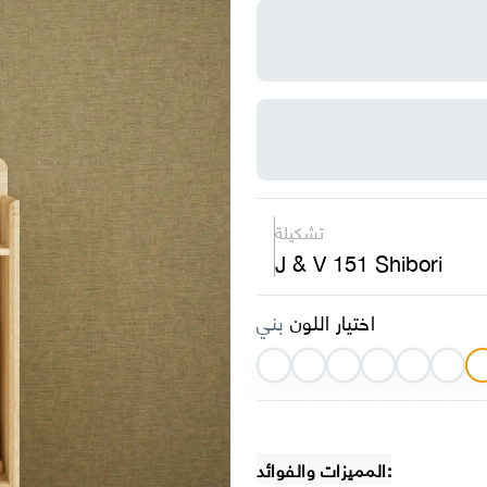
تشكيلة
J & V 151 Shibori
اختيار اللون
بني
المميزات والفوائد: