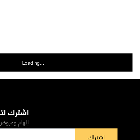
Loading...
اشترك لتص
إلهام وعروض 
اشتراك