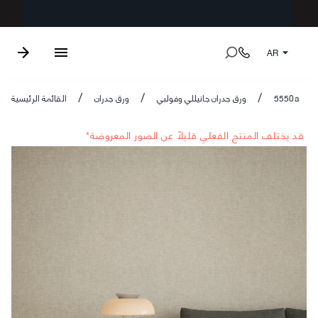
AR
5550a
ورق جدران جانيللي وفولبي
ورق جدران
القائمة الرئيسية
/
/
/
*قد يختلف المنتج الفعلي قليلاً عن الصور المعروضة