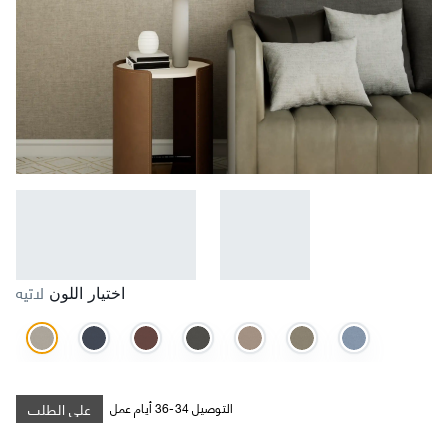
لاتيه
اختيار اللون
على الطلب
التوصيل 34-36 أيام عمل