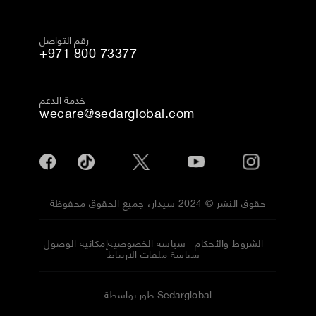
رقم التواصل
+971 800 73377
خدمة الدعم
wecare@sedarglobal.com
حقوق النشر © 2024 سيدار، جميع الحقوق محفوظة
الشروط والأحكام
سياسة الخصوصية
إمكانية الوصول
سياسة ملفات الارتباط
طور بواسطة Sedarglobal