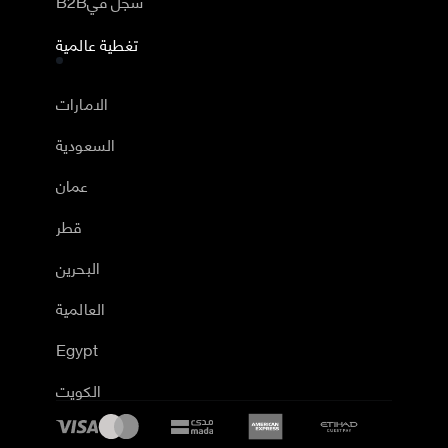
B2Bسجل في
تغطية عالمية
الامارات
السعودية
عمان
قطر
البحرين
العالمية
Egypt
الكويت