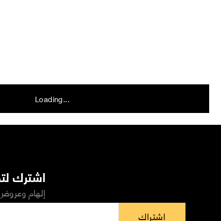
Loading...
اشترك لتص
إلهام وعروض 
اشتراك