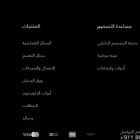
مساعدة التصميم
المنتجات
خدمة التصميم الداخلي
الستائر القماشية
عينة مجانية
ستائر التعتيم
أدوات وارشادات
الاتصال والمحركات
ورق الجدران
أبواب الاكورديون
المظلات
وسائد
م التواصل
+971 8