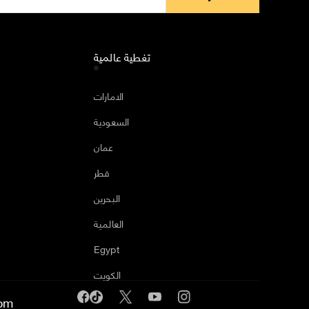
تغطية عالمية
ا
الامارات
السعودية
عمان
قطر
البحرين
العالمية
Egypt
الكويت
om