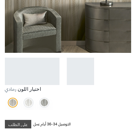
رمادي
اختيار اللون
على الطلب
التوصيل 34-36 أيام عمل