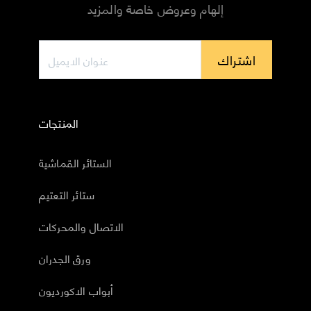
إلهام وعروض خاصة والمزيد
اشتراك
المنتجات
الستائر القماشية
ستائر التعتيم
الاتصال والمحركات
ورق الجدران
أبواب الاكورديون