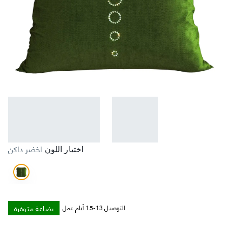
اخضر داكن
اختيار اللون
بضاعة متوفرة
التوصيل 13-15 أيام عمل