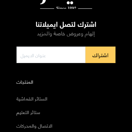
اشترك لتصل ايميلاتنا
إلهام وعروض خاصة والمزيد
اشتراك
المنتجات
الستائر القماشية
ستائر التعتيم
الاتصال والمحركات