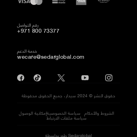
رقم التواصل
+971 800 73377
خدمة الدعم
wecare@sedarglobal.com
حقوق النشر © 2024 سيدار، جميع الحقوق محفوظة
الشروط والأحكام
سياسة الخصوصية
إمكانية الوصول
سياسة ملفات الارتباط
طور بواسطة Sedarglobal