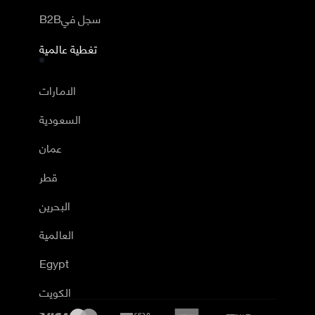
B2Bسجل في
تغطية عالمية
الامارات
السعودية
عمان
قطر
البحرين
العالمية
Egypt
الكويت