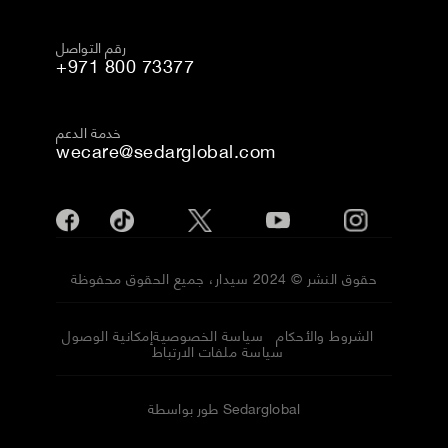
رقم التواصل
+971 800 73377
خدمة الدعم
wecare@sedarglobal.com
حقوق النشر © 2024 سيدار، جميع الحقوق محفوظة
الشروط والأحكام
سياسة الخصوصية
إمكانية الوصول
سياسة ملفات الارتباط
طور بواسطة Sedarglobal