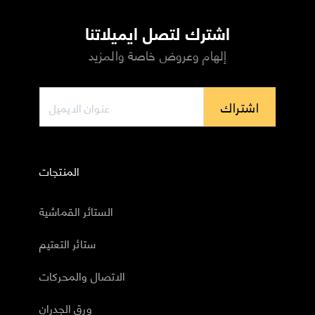
اشترك لتصل ايميلاتنا
إلهام وعروض خاصة والمزيد
اشتراك
المنتجات
الستائر القماشية
ستائر التعتيم
الاتصال والمحركات
ورق الجدران