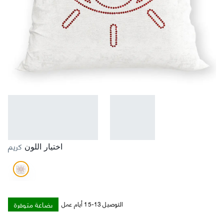
كريم
اختيار اللون
بضاعة متوفرة
التوصيل 13-15 أيام عمل