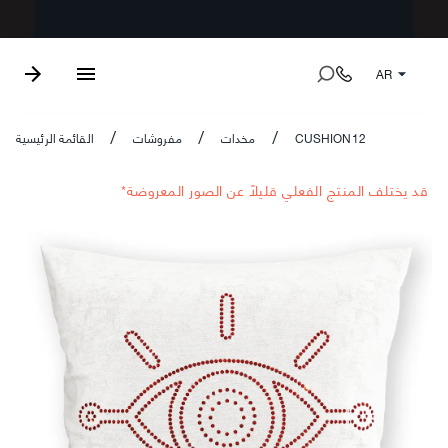
AR
CUSHION12
مخدات
مفروشات
القائمة الرئيسية
/
/
/
*قد يختلف المنتج الفعلي قليلاً عن الصور المعروضة