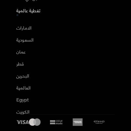
تغطية عالمية
الامارات
السعودية
عمان
قطر
البحرين
العالمية
Egypt
الكويت