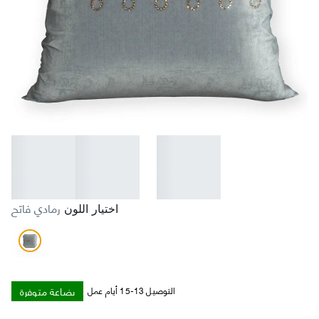
رمادي فاتح
اختيار اللون
بضاعة متوفرة
التوصيل 13-15 أيام عمل