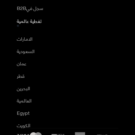
B2Bسجل في
تغطية عالمية
الامارات
السعودية
عمان
قطر
البحرين
العالمية
Egypt
الكويت