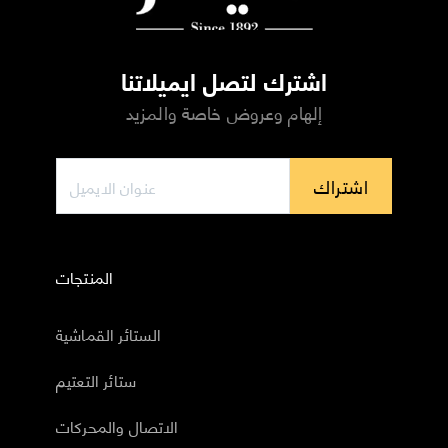
اشترك لتصل ايميلاتنا
إلهام وعروض خاصة والمزيد
اشتراك
المنتجات
الستائر القماشية
ستائر التعتيم
الاتصال والمحركات