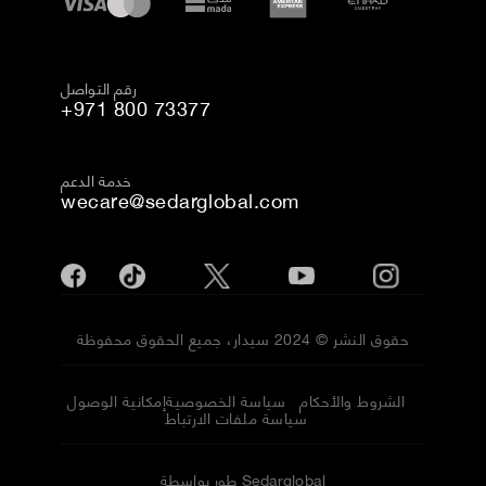
رقم التواصل
+971 800 73377
خدمة الدعم
wecare@sedarglobal.com
حقوق النشر © 2024 سيدار، جميع الحقوق محفوظة
الشروط والأحكام
سياسة الخصوصية
إمكانية الوصول
سياسة ملفات الارتباط
طور بواسطة Sedarglobal