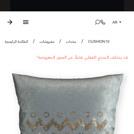
AR
CUSHION10
مخدات
مفروشات
القائمة الرئيسية
/
/
/
*قد يختلف المنتج الفعلي قليلاً عن الصور المعروضة