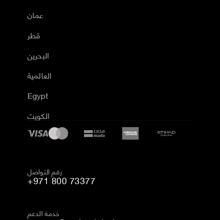
عمان
قطر
البحرين
العالمية
Egypt
الكويت
رقم التواصل
+971 800 73377
خدمة الدعم