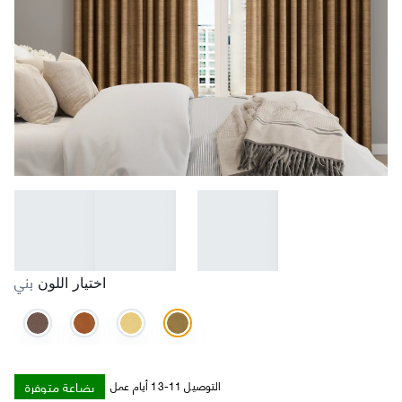
بني
اختيار اللون
بضاعة متوفرة
التوصيل 11-13 أيام عمل