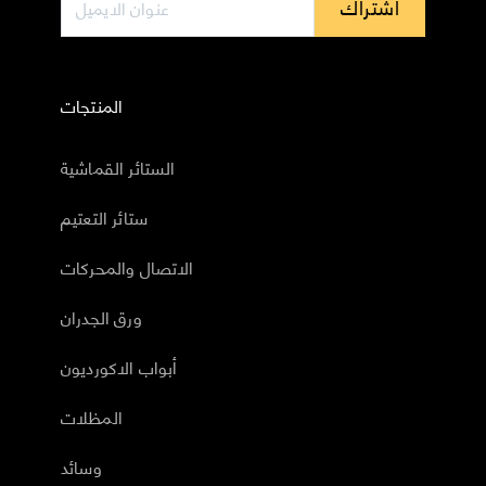
اشتراك
المنتجات
الستائر القماشية
ستائر التعتيم
الاتصال والمحركات
ورق الجدران
أبواب الاكورديون
المظلات
وسائد