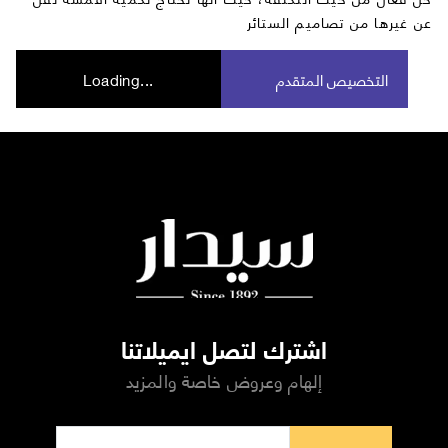
عن غيرها من تصاميم الستائر
التخصيص المتقدم
Loading...
اشترك لتصل ايميلاتنا
إلهام وعروض خاصة والمزيد