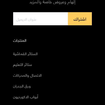
إلهام وعروض خاصة والمزيد
اشتراك
المنتجات
الستائر القماشية
ستائر التعتيم
الاتصال والمحركات
ورق الجدران
أبواب الاكورديون