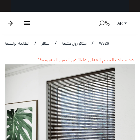
AR
W326
ستائر رول خشبية
ستائر
القائمة الرئيسية
/
/
/
*قد يختلف المنتج الفعلي قليلاً عن الصور المعروضة