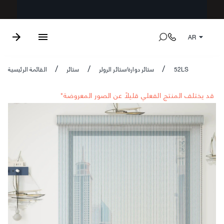
AR
52LS
ستائر دوارة/ستائر الرولر
ستائر
القائمة الرئيسية
/
/
/
*قد يختلف المنتج الفعلي قليلاً عن الصور المعروضة