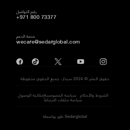
رقم التواصل
+971 800 73377
خدمة الدعم
wecare@sedarglobal.com
حقوق النشر © 2024 سيدار، جميع الحقوق محفوظة
الشروط والأحكام
سياسة الخصوصية
إمكانية الوصول
سياسة ملفات الارتباط
طور بواسطة Sedarglobal