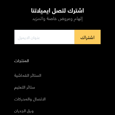
اشترك لتصل ايميلاتنا
إلهام وعروض خاصة والمزيد
اشتراك
المنتجات
الستائر القماشية
ستائر التعتيم
الاتصال والمحركات
ورق الجدران