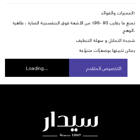
المميزات والفوائد:
تمنع ما يقارب 90 -96٪ من الأشعة فوق البنفسجية الضارة ، ظاهرة
الوهج.
شديدة التحمّل و سهلة التنظيف
يمكن تثبيتها بوضعيّات متنوّعة
التخصيص المتقدم
Loading...