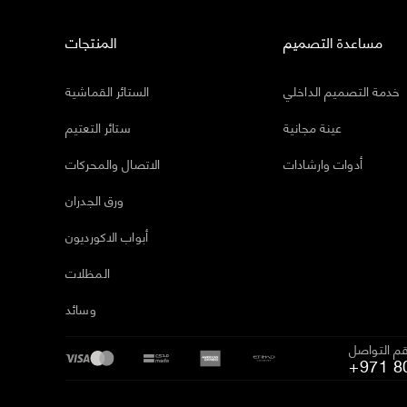
مساعدة التصميم
المنتجات
خدمة التصميم الداخلي
الستائر القماشية
عينة مجانية
ستائر التعتيم
أدوات وارشادات
الاتصال والمحركات
ورق الجدران
أبواب الاكورديون
المظلات
وسائد
م التواصل
+971 8