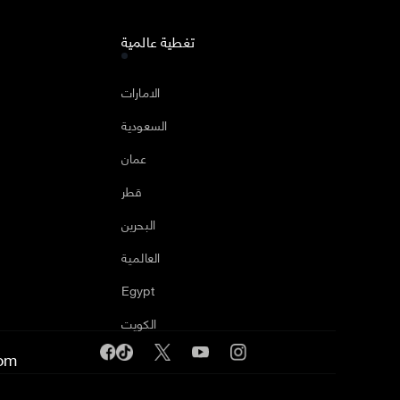
تغطية عالمية
ا
الامارات
السعودية
عمان
قطر
البحرين
العالمية
Egypt
الكويت
om