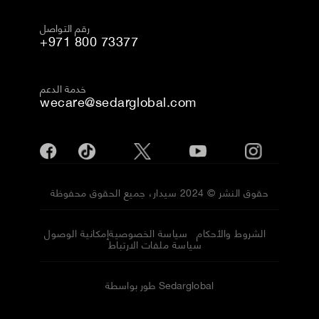
رقم التواصل
+971 800 73377
خدمة الدعم
wecare@sedarglobal.com
حقوق النشر © 2024 سيدار، جميع الحقوق محفوظة
الشروط والأحكام
سياسة الخصوصية
إمكانية الوصول
سياسة ملفات الارتباط
طور بواسطة Sedarglobal