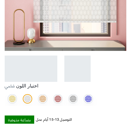
فضي
اختيار اللون
بضاعة متوفرة
التوصيل 13-15 أيام عمل