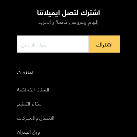
اشترك لتصل ايميلاتنا
إلهام وعروض خاصة والمزيد
اشتراك
المنتجات
الستائر القماشية
ستائر التعتيم
الاتصال والمحركات
ورق الجدران