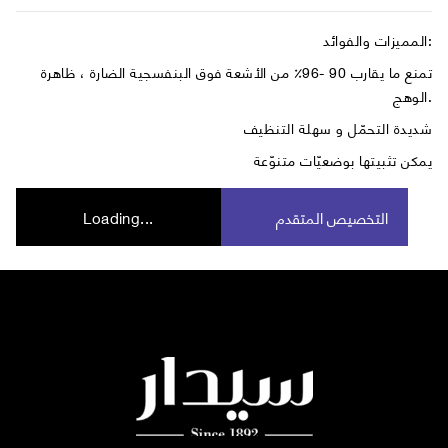
المميزات والفوائد:
تمنع ما يقارب 90 -96٪ من الأشعة فوق البنفسجية الضارة ، ظاهرة
الوهج.
شديدة التحمّل و سهلة التنظيف
يمكن تثبيتها بوضعيّات متنوّعة
التخصيص المتقدم
Loading...