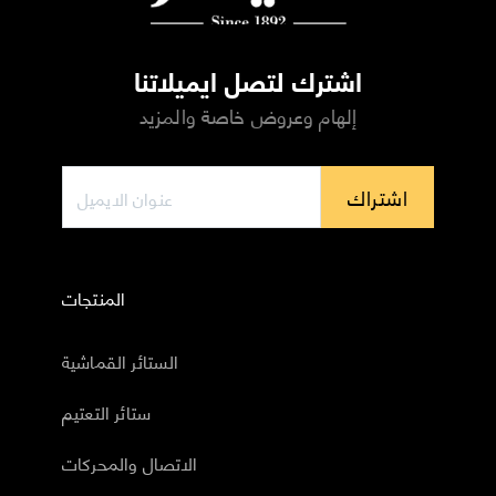
اشترك لتصل ايميلاتنا
إلهام وعروض خاصة والمزيد
اشتراك
المنتجات
الستائر القماشية
ستائر التعتيم
الاتصال والمحركات