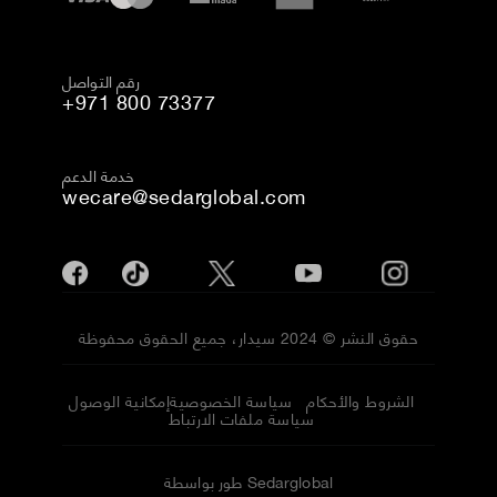
رقم التواصل
+971 800 73377
خدمة الدعم
wecare@sedarglobal.com
حقوق النشر © 2024 سيدار، جميع الحقوق محفوظة
الشروط والأحكام
سياسة الخصوصية
إمكانية الوصول
سياسة ملفات الارتباط
طور بواسطة Sedarglobal