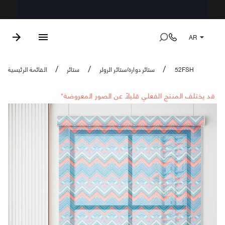
AR
52FSH
ستائر دوارة/ستائر الرولر
ستائر
القائمة الرئيسية
/
/
/
*قد يختلف المنتج الفعلي قليلاً عن الصور المعروضة