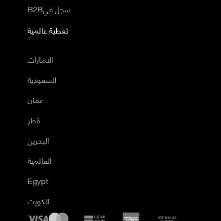
B2Bسجل في
تغطية عالمية
الامارات
السعودية
عمان
قطر
البحرين
العالمية
Egypt
الكويت