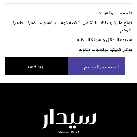
المميزات والفوائد:
تمنع ما يقارب 90 -96٪ من الأشعة فوق البنفسجية الضارة ، ظاهرة
الوهج.
شديدة التحمّل و سهلة التنظيف
يمكن تثبيتها بوضعيّات متنوّعة
التخصيص المتقدم
Loading...