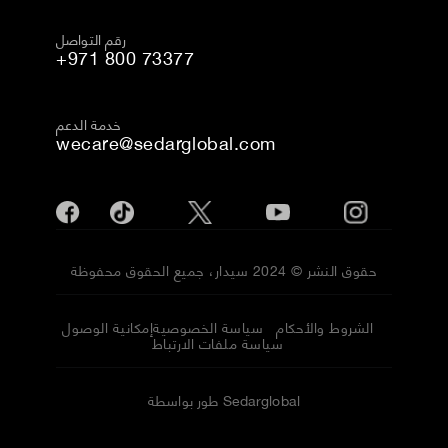
رقم التواصل
+971 800 73377
خدمة الدعم
wecare@sedarglobal.com
حقوق النشر © 2024 سيدار، جميع الحقوق محفوظة
الشروط والأحكام
سياسة الخصوصية
إمكانية الوصول
سياسة ملفات الارتباط
طور بواسطة Sedarglobal