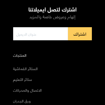
اشترك لتصل ايميلاتنا
إلهام وعروض خاصة والمزيد
اشتراك
المنتجات
الستائر القماشية
ستائر التعتيم
الاتصال والمحركات
ورق الجدران