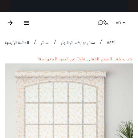
AR
52FL
ستائر دوارة/ستائر الرولر
ستائر
القائمة الرئيسية
/
/
/
*قد يختلف المنتج الفعلي قليلاً عن الصور المعروضة