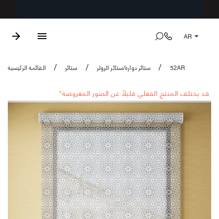
AR
52AR
ستائر دوارة/ستائر الرولر
ستائر
القائمة الرئيسية
/
/
/
*قد يختلف المنتج الفعلي قليلاً عن الصور المعروضة