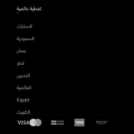
تغطية عالمية
الامارات
السعودية
عمان
قطر
البحرين
العالمية
Egypt
الكويت