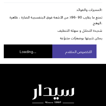
المميزات والفوائد:
تمنع ما يقارب 90 -96٪ من الأشعة فوق البنفسجية الضارة ، ظاهرة
الوهج.
شديدة التحمّل و سهلة التنظيف
يمكن تثبيتها بوضعيّات متنوّعة
التخصيص المتقدم
Loading...