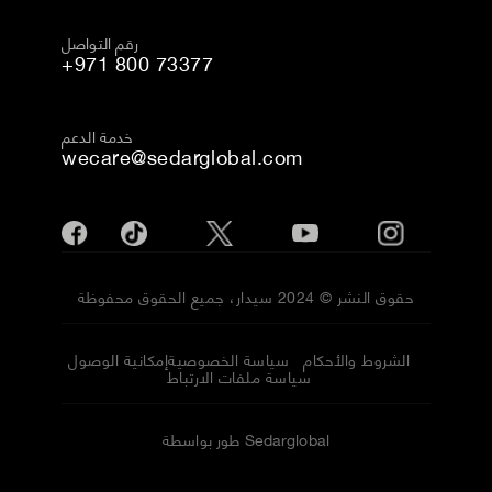
رقم التواصل
+971 800 73377
خدمة الدعم
wecare@sedarglobal.com
حقوق النشر © 2024 سيدار، جميع الحقوق محفوظة
الشروط والأحكام
سياسة الخصوصية
إمكانية الوصول
سياسة ملفات الارتباط
طور بواسطة Sedarglobal