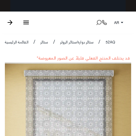
AR
52AQ
ستائر دوارة/ستائر الرولر
ستائر
القائمة الرئيسية
/
/
/
*قد يختلف المنتج الفعلي قليلاً عن الصور المعروضة