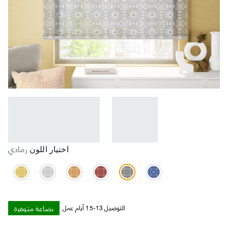
رمادي
اختيار اللون
بضاعة متوفرة
التوصيل 13-15 أيام عمل