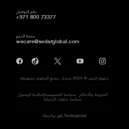
رقم التواصل
+971 800 73377
خدمة الدعم
wecare@sedarglobal.com
حقوق النشر © 2024 سيدار، جميع الحقوق محفوظة
الشروط والأحكام
سياسة الخصوصية
إمكانية الوصول
سياسة ملفات الارتباط
طور بواسطة Sedarglobal