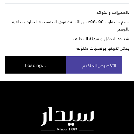
المميزات والفوائد:
تمنع ما يقارب 90 -96٪ من الأشعة فوق البنفسجية الضارة ، ظاهرة
الوهج.
شديدة التحمّل و سهلة التنظيف
يمكن تثبيتها بوضعيّات متنوّعة
التخصيص المتقدم
Loading...