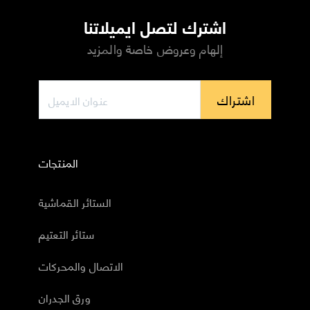
اشترك لتصل ايميلاتنا
إلهام وعروض خاصة والمزيد
اشتراك
المنتجات
الستائر القماشية
ستائر التعتيم
الاتصال والمحركات
ورق الجدران