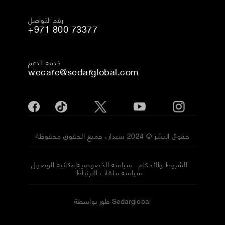
رقم التواصل
+971 800 73377
خدمة الدعم
wecare@sedarglobal.com
حقوق النشر © 2024 سيدار، جميع الحقوق محفوظة
الشروط والأحكام
سياسة الخصوصية
إمكانية الوصول
سياسة ملفات الارتباط
طور بواسطة Sedarglobal