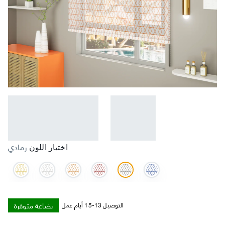
رمادي
اختيار اللون
بضاعة متوفرة
التوصيل 13-15 أيام عمل