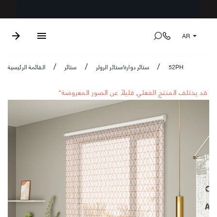
AR
52PH
ستائر دوارة/ستائر الرولر
ستائر
القائمة الرئيسية
/
/
/
*قد يختلف المنتج الفعلي قليلاً عن الصور المعروضة