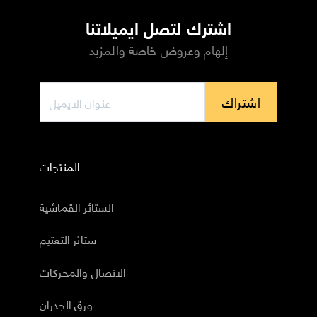
اشترك لتصل ايميلاتنا
إلهام وعروض خاصة والمزيد
اشتراك
المنتجات
الستائر القماشية
ستائر التعتيم
الاتصال والمحركات
ورق الجدران