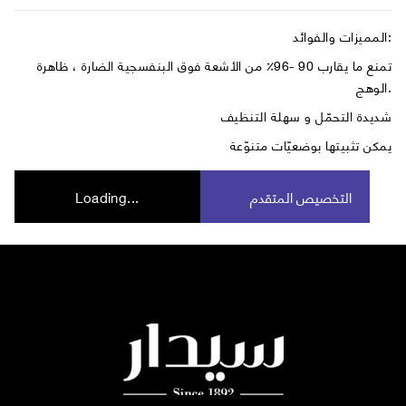
المميزات والفوائد:
تمنع ما يقارب 90 -96٪ من الأشعة فوق البنفسجية الضارة ، ظاهرة
الوهج.
شديدة التحمّل و سهلة التنظيف
يمكن تثبيتها بوضعيّات متنوّعة
التخصيص المتقدم
Loading...