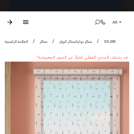
AR
52LMS
ستائر دوارة/ستائر الرولر
ستائر
القائمة الرئيسية
/
/
/
*قد يختلف المنتج الفعلي قليلاً عن الصور المعروضة