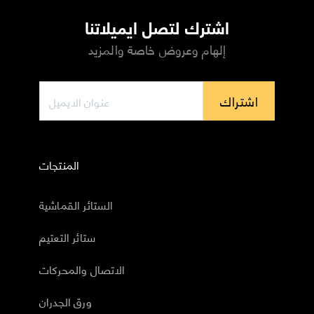
اشترك لتصل ايميلاتنا
إلهام وعروض خاصة والمزيد
اشتراك
المنتجات
الستائر القماشية
ستائر التعتيم
الاتصال والمحركات
ورق الجدران