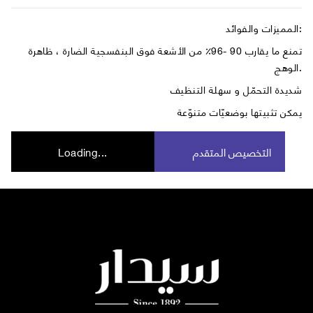
المميزات والفوائد:
تمنع ما يقارب 90 -96٪ من الأشعة فوق البنفسجية الضارة ، ظاهرة
الوهج.
شديدة التحمّل و سهلة التنظيف
يمكن تثبيتها بوضعيّات متنوّعة
التخصيص المتقدم
Loading...