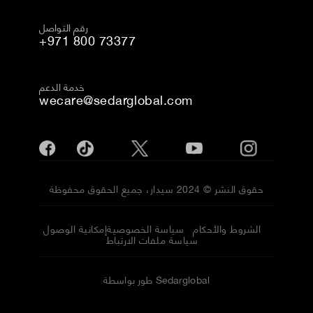
رقم التواصل
+971 800 73377
خدمة الدعم
wecare@sedarglobal.com
حقوق النشر © 2024 سيدار، جميع الحقوق محفوظة
الشروط والأحكام
سياسة الخصوصية
إمكانية الوصول
سياسة ملفات الارتباط
طور بواسطة Sedarglobal