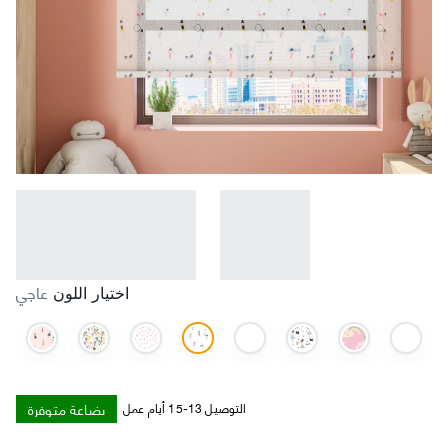
عاجي
اختيار اللون
بضاعة متوفرة
التوصيل 13-15 أيام عمل