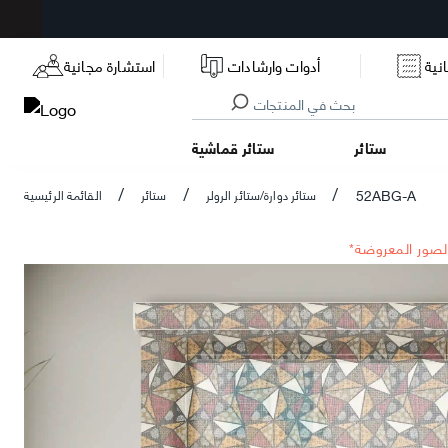
نية
أدوات وارشادات
استشارة مجانية
ستائر
ستائر قماشية
52ABG-A
ستائر دوارة/ستائر الرولر
ستائر
القائمة الرئيسية
/
/
/
الصور المعروضة