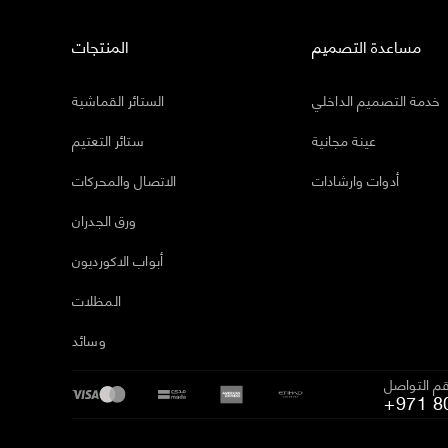
مساعدة التصميم
المنتجات
خدمة التصميم الداخلي
الستائر القماشية
عينة مجانية
ستائر التعتيم
أدوات وارشادات
الاتصال والمحركات
ورق الجدران
أبواب الاكورديون
المظلات
وسائد
م التواصل
+971 8