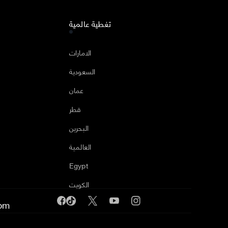
تغطية عالمية
ا
الامارات
السعودية
عمان
قطر
البحرين
العالمية
Egypt
الكويت
om