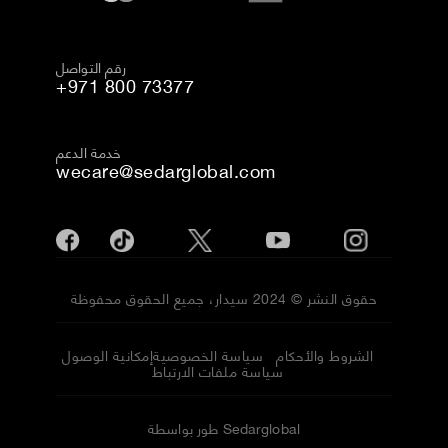
رقم التواصل
+971 800 73377
خدمة الدعم
wecare@sedarglobal.com
حقوق النشر © 2024 سيدار، جميع الحقوق محفوظة
الشروط والأحكام
سياسة الخصوصية
إمكانية الوصول
سياسة ملفات الارتباط
طور بواسطة Sedarglobal