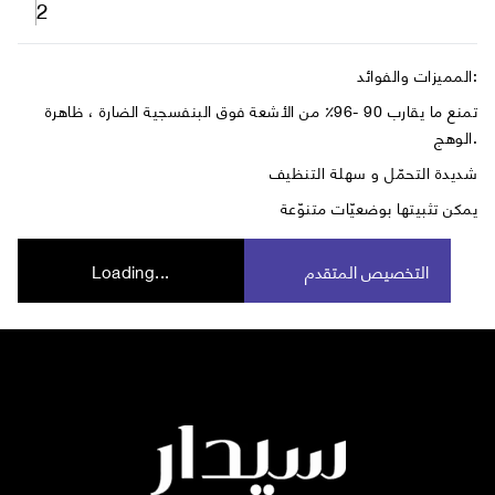
2
المميزات والفوائد:
تمنع ما يقارب 90 -96٪ من الأشعة فوق البنفسجية الضارة ، ظاهرة
الوهج.
شديدة التحمّل و سهلة التنظيف
يمكن تثبيتها بوضعيّات متنوّعة
التخصيص المتقدم
Loading...