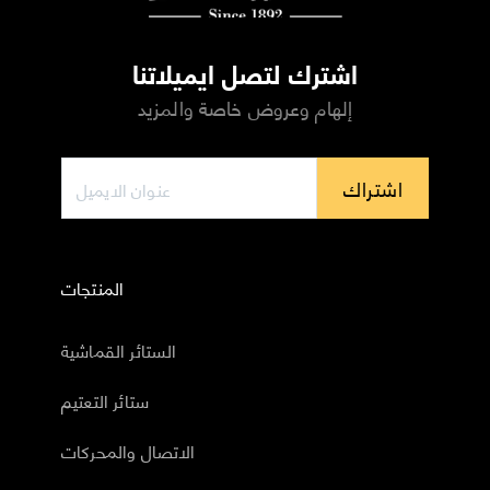
اشترك لتصل ايميلاتنا
إلهام وعروض خاصة والمزيد
اشتراك
المنتجات
الستائر القماشية
ستائر التعتيم
الاتصال والمحركات