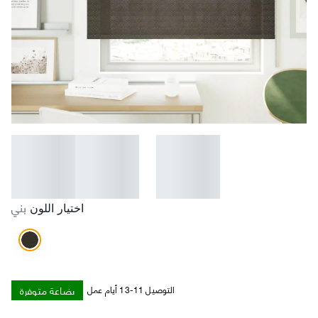
بني
اختيار اللون
بضاعة متوفرة
التوصيل 11-13 أيام عمل