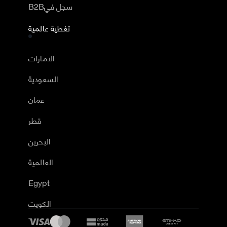
B2Bسجل في
تغطية عالمية
الامارات
السعودية
عمان
قطر
البحرين
العالمية
Egypt
الكويت