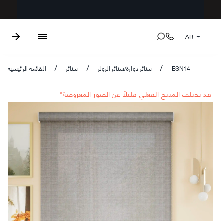
AR
ESN14
ستائر دوارة/ستائر الرولر
ستائر
القائمة الرئيسية
/
/
/
*قد يختلف المنتج الفعلي قليلاً عن الصور المعروضة