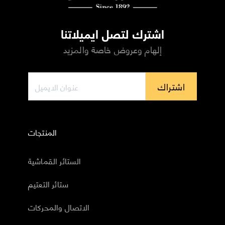
اشترك لتصل ايميلاتنا
إلهام وعروض خاصة والمزيد
اشتراك
المنتجات
الستائر القماشية
ستائر التعتيم
الاتصال والمحركات