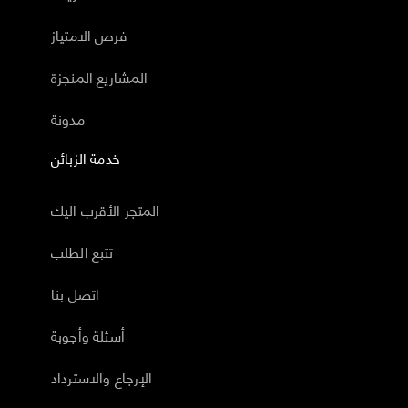
فرص الامتياز
المشاريع المنجزة
مدونة
خدمة الزبائن
المتجر الأقرب اليك
تتبع الطلب
اتصل بنا
أسئلة وأجوبة
الإرجاع والاسترداد