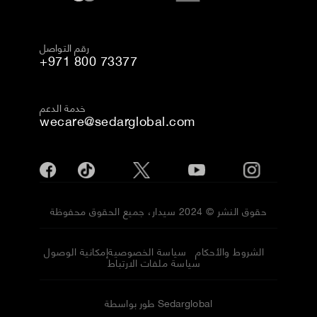
رقم التواصل
+971 800 73377
خدمة الدعم
wecare@sedarglobal.com
حقوق النشر © 2024 سيدار، جميع الحقوق محفوظة
الشروط والأحكام
سياسة الخصوصية
إمكانية الوصول
سياسة ملفات الارتباط
طور بواسطة Sedarglobal