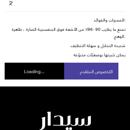
2
المميزات والفوائد:
تمنع ما يقارب 90 -96٪ من الأشعة فوق البنفسجية الضارة ، ظاهرة
الوهج.
شديدة التحمّل و سهلة التنظيف
يمكن تثبيتها بوضعيّات متنوّعة
التخصيص المتقدم
Loading...