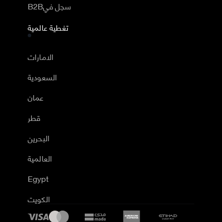
B2Bسجل في
تغطية عالمية
الامارات
السعودية
عمان
قطر
البحرين
العالمية
Egypt
الكويت