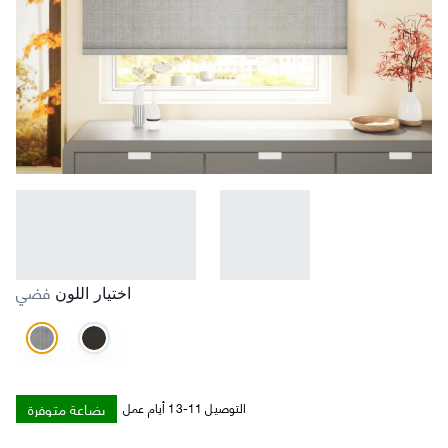
فضي
اختيار اللون
بضاعة متوفرة
التوصيل 11-13 أيام عمل