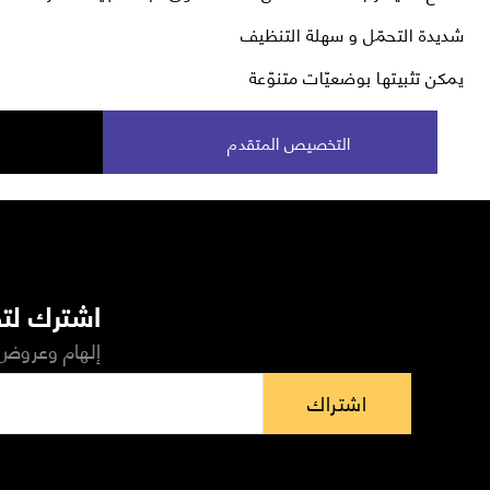
شديدة التحمّل و سهلة التنظيف
يمكن تثبيتها بوضعيّات متنوّعة
التخصيص المتقدم
اشترك لتص
إلهام وعروض 
اشتراك