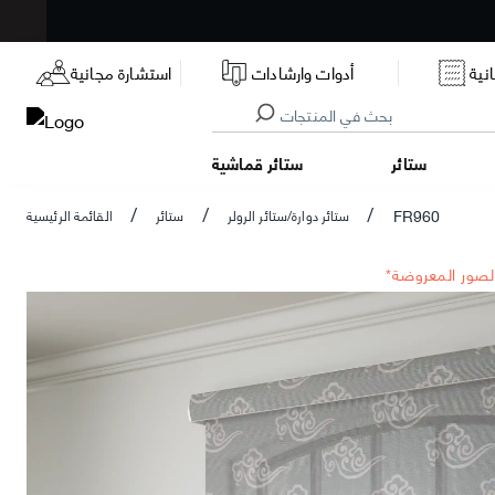
نية
أدوات وارشادات
استشارة مجانية
ستائر
ستائر قماشية
FR960
ستائر دوارة/ستائر الرولر
ستائر
القائمة الرئيسية
/
/
/
الصور المعروضة