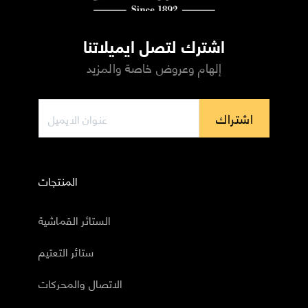
اشترك لتصل ايميلاتنا
إلهام وعروض خاصة والمزيد
اشتراك
المنتجات
الستائر القماشية
ستائر التعتيم
الاتصال والمحركات