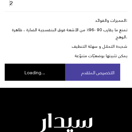
2
المميزات والفوائد:
تمنع ما يقارب 90 -96٪ من الأشعة فوق البنفسجية الضارة ، ظاهرة
الوهج.
شديدة التحمّل و سهلة التنظيف
يمكن تثبيتها بوضعيّات متنوّعة
التخصيص المتقدم
Loading...