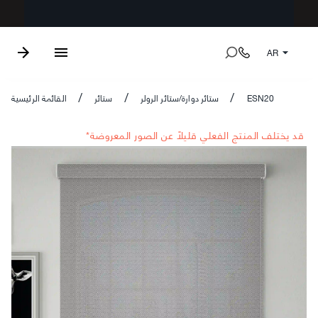
AR
ESN20
ستائر دوارة/ستائر الرولر
ستائر
القائمة الرئيسية
/
/
/
*قد يختلف المنتج الفعلي قليلاً عن الصور المعروضة