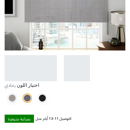
رمادي
اختيار اللون
بضاعة متوفرة
التوصيل 11-13 أيام عمل