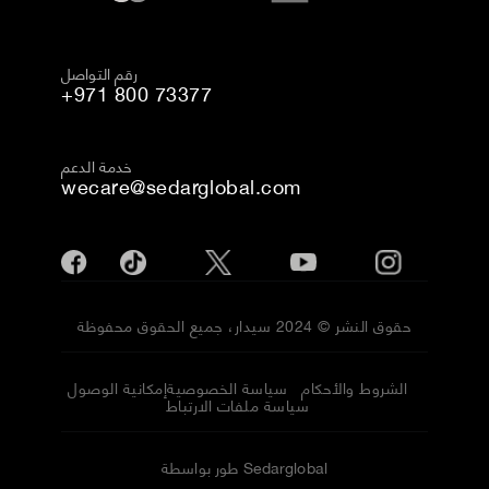
رقم التواصل
+971 800 73377
خدمة الدعم
wecare@sedarglobal.com
حقوق النشر © 2024 سيدار، جميع الحقوق محفوظة
الشروط والأحكام
سياسة الخصوصية
إمكانية الوصول
سياسة ملفات الارتباط
طور بواسطة Sedarglobal