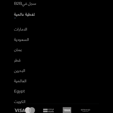
B2Bسجل في
تغطية عالمية
الامارات
السعودية
عمان
قطر
البحرين
العالمية
Egypt
الكويت