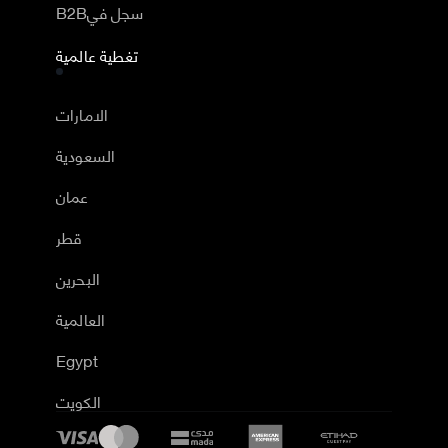
B2Bسجل في
تغطية عالمية
الامارات
السعودية
عمان
قطر
البحرين
العالمية
Egypt
الكويت