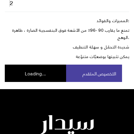
2
المميزات والفوائد:
تمنع ما يقارب 90 -96٪ من الأشعة فوق البنفسجية الضارة ، ظاهرة
الوهج.
شديدة التحمّل و سهلة التنظيف
يمكن تثبيتها بوضعيّات متنوّعة
التخصيص المتقدم
Loading...