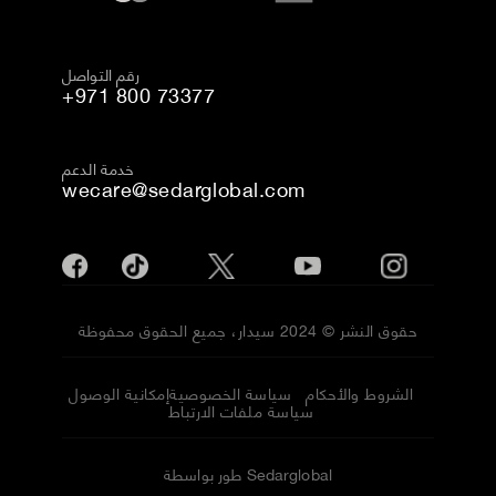
رقم التواصل
+971 800 73377
خدمة الدعم
wecare@sedarglobal.com
حقوق النشر © 2024 سيدار، جميع الحقوق محفوظة
الشروط والأحكام
سياسة الخصوصية
إمكانية الوصول
سياسة ملفات الارتباط
طور بواسطة Sedarglobal