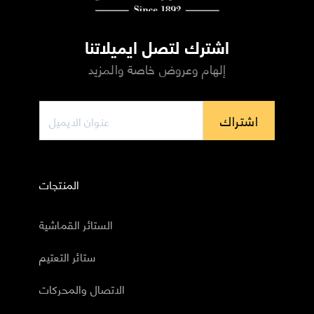
اشترك لتصل ايميلاتنا
إلهام وعروض خاصة والمزيد
اشتراك
المنتجات
الستائر القماشية
ستائر التعتيم
الاتصال والمحركات