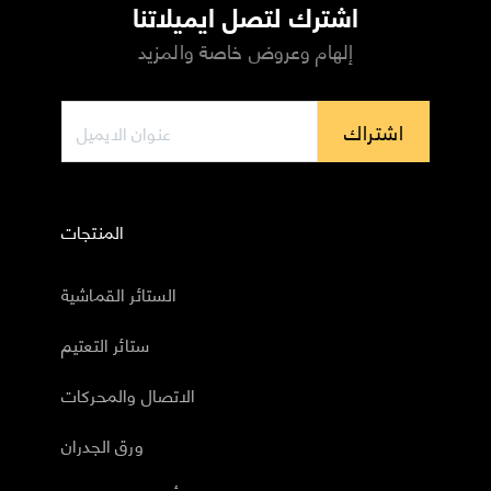
اشترك لتصل ايميلاتنا
إلهام وعروض خاصة والمزيد
اشتراك
المنتجات
الستائر القماشية
ستائر التعتيم
الاتصال والمحركات
ورق الجدران