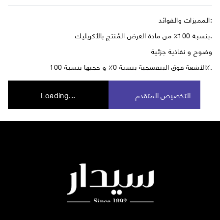
المميزات والفوائد:
بنسبة 100٪ من مادة العرض المُنتج بالأكريليك.
وضوح و نفاذية جزئية
الأشعة فوق البنفسجية بنسبة 0٪ و حجبها بنسبة 100٪.
التخصيص المتقدم
Loading...