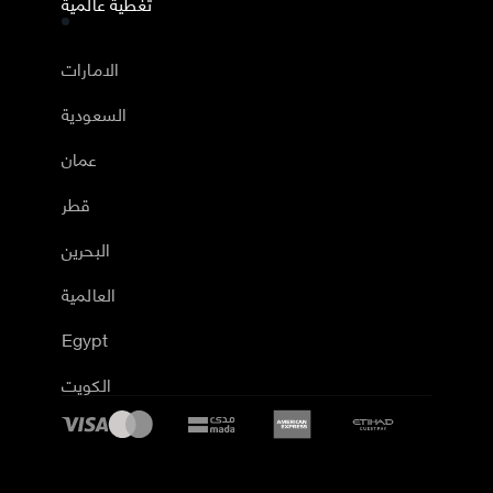
تغطية عالمية
الامارات
السعودية
عمان
قطر
البحرين
العالمية
Egypt
الكويت