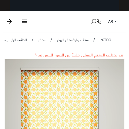
AR
70TRO
ستائر دوارة/ستائر الرولر
ستائر
القائمة الرئيسية
/
/
/
*قد يختلف المنتج الفعلي قليلاً عن الصور المعروضة