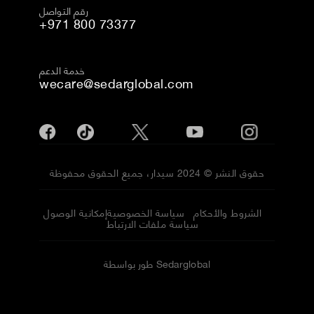
رقم التواصل
+971 800 73377
خدمة الدعم
wecare@sedarglobal.com
حقوق النشر © 2024 سيدار، جميع الحقوق محفوظة
الشروط والأحكام
سياسة الخصوصية
إمكانية الوصول
سياسة ملفات الارتباط
طور بواسطة Sedarglobal