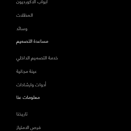
أبواب الاكورديون
المظلات
وسائد
مساعدة التصميم
خدمة التصميم الداخلي
عينة مجانية
أدوات وارشادات
معلومات عنا
تاريخنا
فرص الامتياز