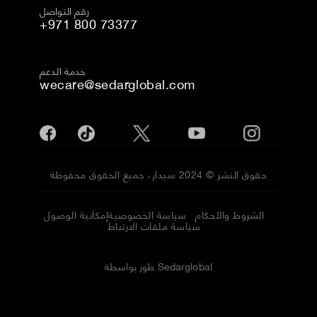
رقم التواصل
+971 800 73377
خدمة الدعم
wecare@sedarglobal.com
حقوق النشر © 2024 سيدار، جميع الحقوق محفوظة
الشروط والأحكام
سياسة الخصوصية
إمكانية الوصول
سياسة ملفات الارتباط
طور بواسطة Sedarglobal