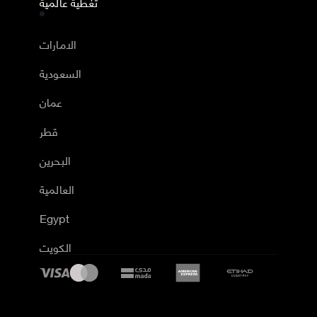
تغطية عالمية
الامارات
السعودية
عمان
قطر
البحرين
العالمية
Egypt
الكويت