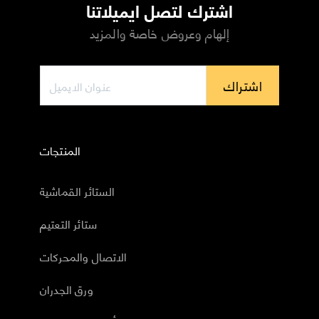
اشترك لتصل ايميلاتنا
إلهام وعروض خاصة والمزيد
اشتراك
المنتجات
الستائر القماشية
ستائر التعتيم
الاتصال والمحركات
ورق الجدران