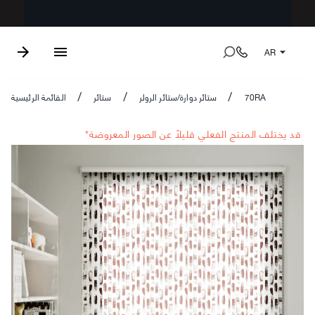
AR
70RA
ستائر دوارة/ستائر الرولر
ستائر
القائمة الرئيسية
/
/
/
*قد يختلف المنتج الفعلي قليلاً عن الصور المعروضة