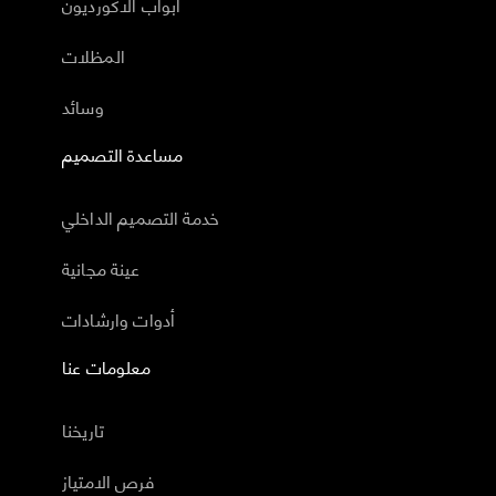
أبواب الاكورديون
المظلات
وسائد
مساعدة التصميم
خدمة التصميم الداخلي
عينة مجانية
أدوات وارشادات
معلومات عنا
تاريخنا
فرص الامتياز