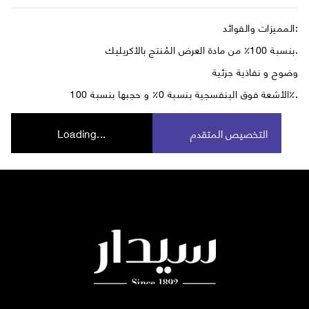
المميزات والفوائد:
بنسبة 100٪ من مادة العرض المُنتج بالأكريليك.
وضوح و نفاذية جزئية
الأشعة فوق البنفسجية بنسبة 0٪ و حجبها بنسبة 100٪.
التخصيص المتقدم
Loading...