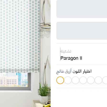
تشكيلة
Paragon II
اختيار اللون
أزرق فاتح