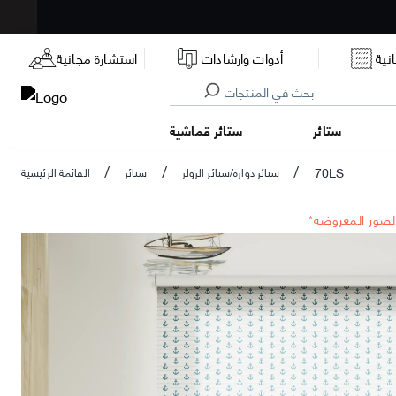
نية
أدوات وارشادات
استشارة مجانية
ستائر
ستائر قماشية
70LS
ستائر دوارة/ستائر الرولر
ستائر
القائمة الرئيسية
/
/
/
الصور المعروضة