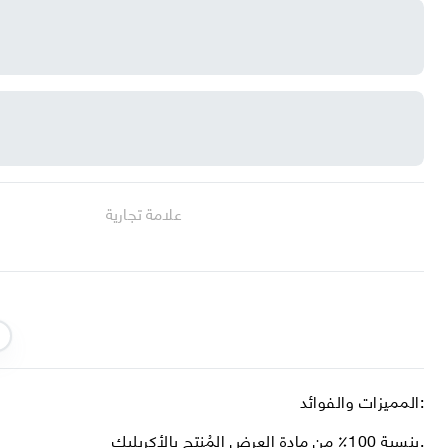
علامة تجارية
المميزات والفوائد:
بنسبة 100٪ من مادة العرض المُنتج بالأكريليك.