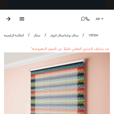
AR
70FSH
ستائر دوارة/ستائر الرولر
ستائر
القائمة الرئيسية
/
/
/
*قد يختلف المنتج الفعلي قليلاً عن الصور المعروضة