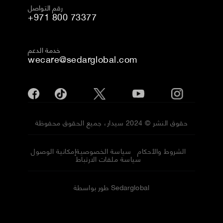
رقم التواصل
+971 800 73377
خدمة الدعم
wecare@sedarglobal.com
حقوق النشر © 2024 سيدار، جميع الحقوق محفوظة
الشروط والأحكام
سياسة الخصوصية
إمكانية الوصول
سياسة ملفات الارتباط
طور بواسطة Sedarglobal