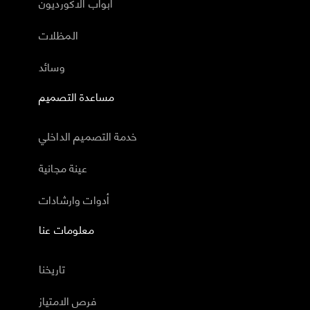
أبواب الاكورديون
المظلات
وسائد
مساعدة التصميم
خدمة التصميم الداخلي
عينة مجانية
أدوات وارشادات
معلومات عنا
تاريخنا
فرص الامتياز