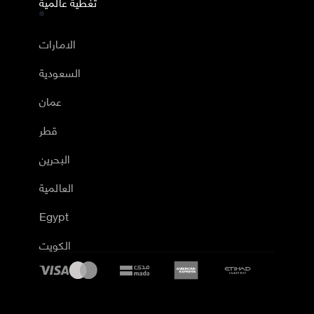
تغطية عالمية
الامارات
السعودية
عمان
قطر
البحرين
العالمية
Egypt
الكويت