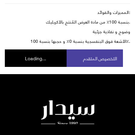
المميزات والفوائد:
بنسبة 100٪ من مادة العرض المُنتج بالأكريليك.
وضوح و نفاذية جزئية
الأشعة فوق البنفسجية بنسبة 0٪ و حجبها بنسبة 100٪.
التخصيص المتقدم
Loading...