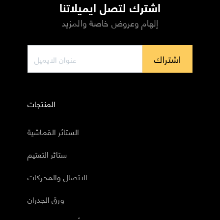
اشترك لتصل ايميلاتنا
إلهام وعروض خاصة والمزيد
اشتراك
المنتجات
الستائر القماشية
ستائر التعتيم
الاتصال والمحركات
ورق الجدران